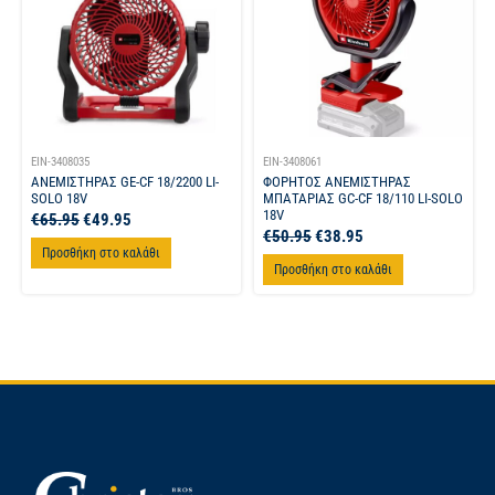
EIN-3408035
EIN-3408061
ΑΝΕΜΙΣΤΗΡΑΣ GE-CF 18/2200 LI-
ΦΟΡΗΤΟΣ ΑΝΕΜΙΣΤΗΡΑΣ
SOLO 18V
ΜΠΑΤΑΡΙΑΣ GC-CF 18/110 LI-SOLO
18V
€
65.95
€
49.95
€
50.95
€
38.95
Προσθήκη στο καλάθι
Προσθήκη στο καλάθι