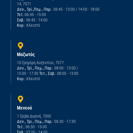
14, 7571
Δευ., Τρί.,Πεμ., Παρ.
: 06:45 - 13:00 / 14:00 - 18:00
Τετ.
:06:45 - 15:00
Σαβ.
: 06:45 - 14:00
Κυρ.
: Κλειστό
Μαζωτός
10 Γρηγόρη Αυξεντίου, 7577
Δευ., Τρί., Πεμ., Παρ.
: 08:00 - 13:00 /
15:00 - 17:30
Τετ., Σαβ.
: 08:00 - 13:00
Κυρ.
: Κλειστό
Μενεού
1 Γρίβα Διγενή, 7000
Δευ., Τρι., Πεμ., Παρ.
: 06:30 - 17:30
Τετ.:
06:30 - 15:00
Σαβ.
: 07:00 - 14:00