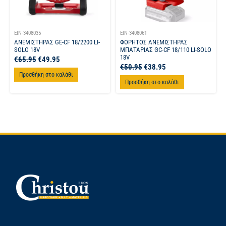
EIN-3408035
EIN-3408061
ΑΝΕΜΙΣΤΗΡΑΣ GE-CF 18/2200 LI-
ΦΟΡΗΤΟΣ ΑΝΕΜΙΣΤΗΡΑΣ
SOLO 18V
ΜΠΑΤΑΡΙΑΣ GC-CF 18/110 LI-SOLO
18V
€
65.95
€
49.95
€
50.95
€
38.95
Προσθήκη στο καλάθι
Προσθήκη στο καλάθι