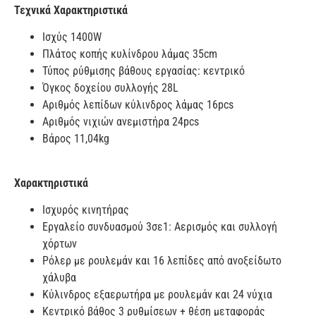
Τεχνικά Χαρακτηριστικά
Ισχύς 1400W
Πλάτος κοπής κυλίνδρου λάμας 35cm
Τύπος ρύθμισης βάθους εργασίας: κεντρικό
Όγκος δοχείου συλλογής 28L
Αριθμός λεπίδων κύλινδρος λάμας 16pcs
Αριθμός νιχιών ανεμιστήρα 24pcs
Βάρος 11,04kg
Χαρακτηριστικά
Ισχυρός κινητήρας
Εργαλείο συνδυασμού 3σε1: Αερισμός και συλλογή
χόρτων
Ρόλερ με ρουλεμάν και 16 λεπίδες από ανοξείδωτο
χάλυβα
Κύλινδρος εξαερωτήρα με ρουλεμάν και 24 νύχια
Κεντρικό βάθος 3 ρυθμίσεων + θέση μεταφοράς