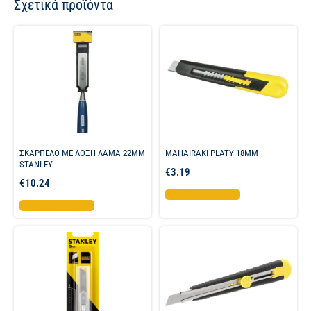
Σχετικά προϊόντα
ΣΚΑΡΠΕΛΟ ΜΕ ΛΟΞΗ ΛΑΜΑ 22MM
MAHAIRAKI PLATY 18MM
STANLEY
€
3.19
€
10.24
Προσθήκη στο καλάθι
Προσθήκη στο καλάθι