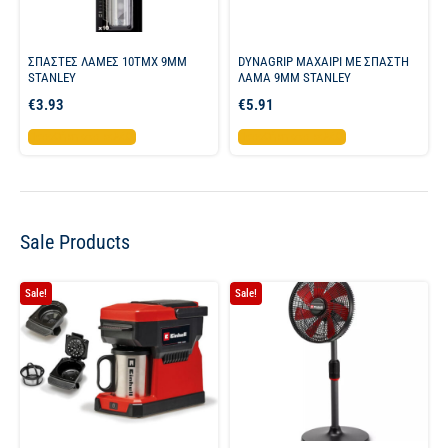
ΣΠΑΣΤΕΣ ΛΑΜΕΣ 10ΤΜΧ 9ΜΜ
DYNAGRIP ΜΑΧΑΙΡΙ ME ΣΠΑΣΤΗ
STANLEY
ΛΑΜΑ 9MM STANLEY
€
3.93
€
5.91
Προσθήκη στο καλάθι
Προσθήκη στο καλάθι
Sale Products
Sale!
Sale!