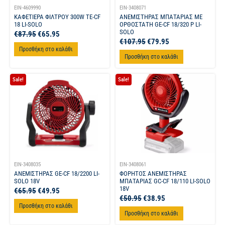
EIN-4609990
EIN-3408071
ΚΑΦΕΤΙΕΡΑ ΦΙΛΤΡΟΥ 300W TE-CF
ΑΝΕΜΙΣΤΗΡΑΣ ΜΠΑΤΑΡΙΑΣ ΜΕ
18 LI-SOLO
ΟΡΘΟΣΤΑΤΗ GE-CF 18/320 P LI-
SOLO
€
87.95
€
65.95
€
107.95
€
79.95
Προσθήκη στο καλάθι
Προσθήκη στο καλάθι
Sale!
Sale!
EIN-3408035
EIN-3408061
ΑΝΕΜΙΣΤΗΡΑΣ GE-CF 18/2200 LI-
ΦΟΡΗΤΟΣ ΑΝΕΜΙΣΤΗΡΑΣ
SOLO 18V
ΜΠΑΤΑΡΙΑΣ GC-CF 18/110 LI-SOLO
18V
€
65.95
€
49.95
€
50.95
€
38.95
Προσθήκη στο καλάθι
Προσθήκη στο καλάθι