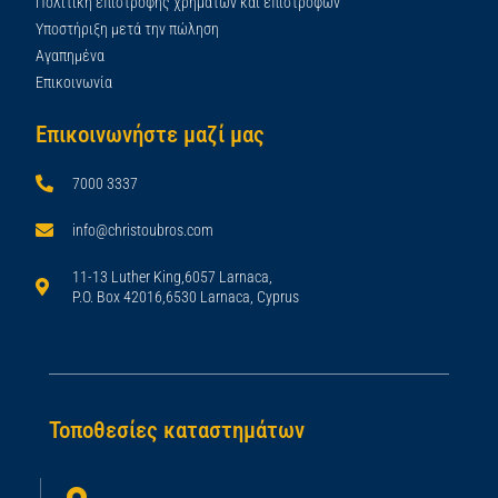
Πολιτική επιστροφής χρημάτων και επιστροφών
Υποστήριξη μετά την πώληση
Αγαπημένα
Επικοινωνία
Επικοινωνήστε μαζί μας
7000 3337
info@christoubros.com
11-13 Luther King,6057 Larnaca,
P.O. Box 42016,6530 Larnaca, Cyprus
Τοποθεσίες καταστημάτων