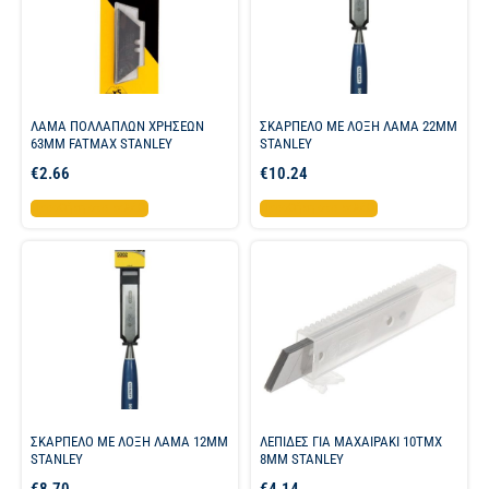
ΛΑΜΑ ΠΟΛΛΑΠΛΩΝ ΧΡΗΣΕΩΝ
ΣΚΑΡΠΕΛΟ ΜΕ ΛΟΞΗ ΛΑΜΑ 22MM
63ΜΜ FATMAX STANLEY
STANLEY
€
2.66
€
10.24
Προσθήκη στο καλάθι
Προσθήκη στο καλάθι
ΣΚΑΡΠΕΛΟ ΜΕ ΛΟΞΗ ΛΑΜΑ 12MM
ΛΕΠΙΔΕΣ ΓΙΑ ΜΑΧΑΙΡΑΚΙ 10ΤΜΧ
STANLEY
8ΜΜ STANLEY
€
8.70
€
4.14