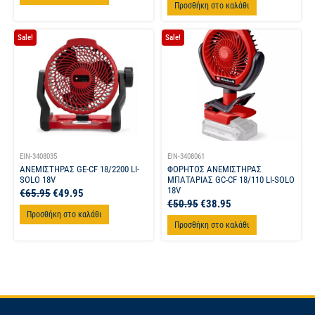
Προσθήκη στο καλάθι
Sale!
Sale!
EIN-3408035
EIN-3408061
ΑΝΕΜΙΣΤΗΡΑΣ GE-CF 18/2200 LI-
ΦΟΡΗΤΟΣ ΑΝΕΜΙΣΤΗΡΑΣ
SOLO 18V
ΜΠΑΤΑΡΙΑΣ GC-CF 18/110 LI-SOLO
18V
€
65.95
€
49.95
€
50.95
€
38.95
Προσθήκη στο καλάθι
Προσθήκη στο καλάθι