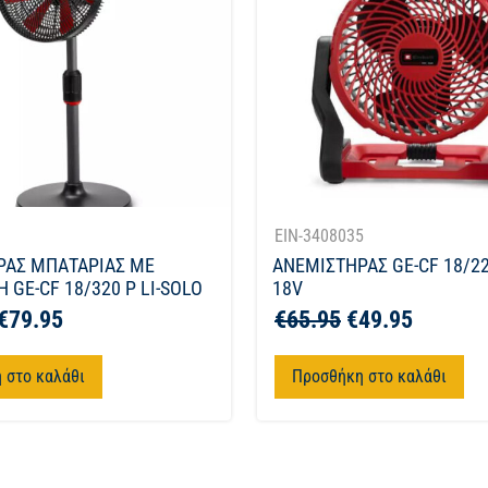
1
EIN-3408035
ΡΑΣ ΜΠΑΤΑΡΙΑΣ ΜΕ
ΑΝΕΜΙΣΤΗΡΑΣ GE-CF 18/22
 GE-CF 18/320 P LI-SOLO
18V
€
79.95
€
65.95
€
49.95
 στο καλάθι
Προσθήκη στο καλάθι