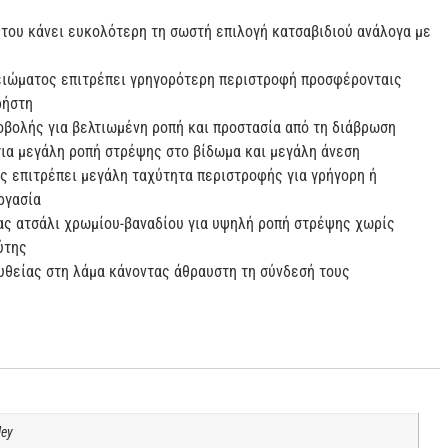
του κάνει ευκολότερη τη σωστή επιλογή κατσαβιδιού ανάλογα με
ειώματος επιτρέπει γρηγορότερη περιστροφή προσφέρονταις
ρήστη
βολής για βελτιωμένη ροπή και προστασία από τη διάβρωση
ια μεγάλη ροπή στρέψης στο βίδωμα και μεγάλη άνεση
ς επιτρέπει μεγάλη ταχύτητα περιστροφής για γρήγορη ή
ργασία
ας ατσάλι χρωμίου-βαναδίου για υψηλή ροπή στρέψης χωρίς
ύτης
υθείας στη λάμα κάνοντας άθραυστη τη σύνδεσή τους
ley