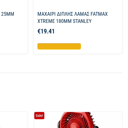
Α 25MM
ΜΑΧΑΙΡΙ ΔΙΠΛΗΣ ΛΑΜΑΣ FATMAX
XTREME 180ΜΜ STANLEY
€
19.41
Προσθήκη στο καλάθι
Sale!