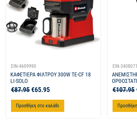
EIN-4609990
EIN-340807
ΚΑΦΕΤΙΕΡΑ ΦΙΛΤΡΟΥ 300W TE-CF 18
ΑΝΕΜΙΣΤΗ
LI-SOLO
ΟΡΘΟΣΤΑΤΗ
€
87.95
€
65.95
€
107.95
Προσθήκη στο καλάθι
Προσθήκη