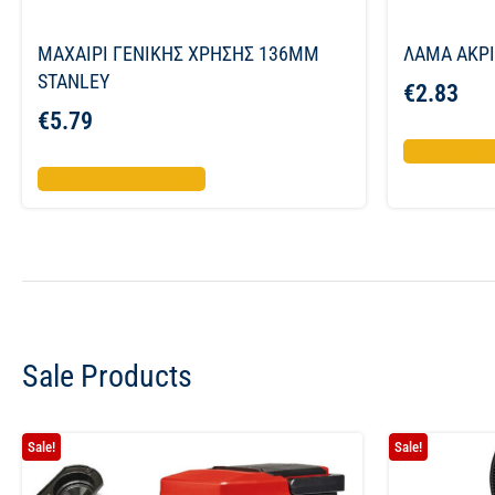
ΜΑΧΑΙΡΙ ΓΕΝΙΚΗΣ ΧΡΗΣΗΣ 136ΜΜ
ΛΑΜΑ ΑΚΡΙ
STANLEY
€
2.83
€
5.79
Προσθήκη σ
Προσθήκη στο καλάθι
Sale Products
Sale!
Sale!