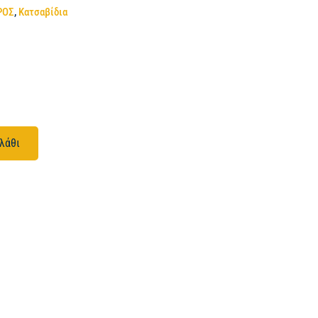
ΡΟΣ
,
Κατσαβίδια
λάθι