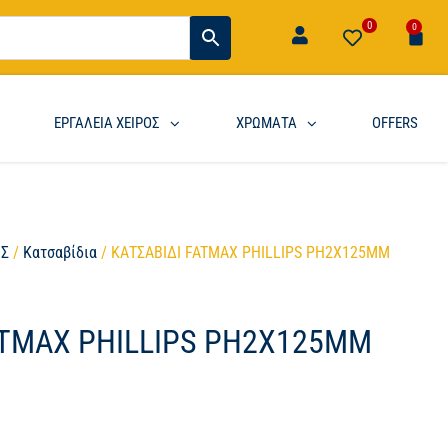
0
0
ΕΡΓΑΛΕΙΑ ΧΕΙΡΟΣ
ΧΡΩΜΑΤΑ
OFFERS
ΟΣ
/
Κατσαβίδια
/ ΚΑΤΣΑΒΙΔΙ FATMAX PHILLIPS PH2X125MM
ATMAX PHILLIPS PH2X125MM