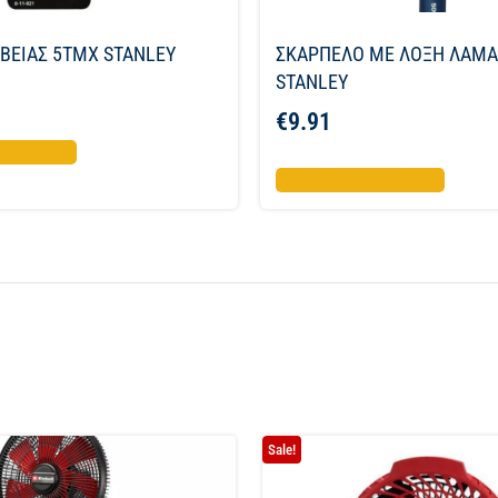
ΒΕΙΑΣ 5ΤΜΧ STANLEY
ΣΚΑΡΠΕΛΟ ΜΕ ΛΟΞΗ ΛΑΜ
STANLEY
€
9.91
το καλάθι
Προσθήκη στο καλάθι
Sale!