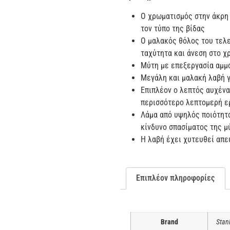
Ο χρωματισμός στην άκρη 
τον τύπο της βίδας
Ο μαλακός θόλος του τελ
ταχύτητα και άνεση στο χ
Μύτη με επεξεργασία αμμο
Μεγάλη και μαλακή λαβή γ
Επιπλέον ο λεπτός αυχένα
περισσότερο λεπτομερή ε
Λάμα από υψηλός ποιότητ
κίνδυνο σπασίματος της μ
Η λαβή έχει χυτευθεί απε
Επιπλέον πληροφορίες
Brand
Stan