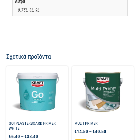
Λίτρα
0.75L, 3L, 9L
Σχετικά προϊόντα
GO! PLASTERBOARD PRIMER
MULTI PRIMER
WHITE
€
14.50
–
€
40.50
€
6.40
–
€
38.40