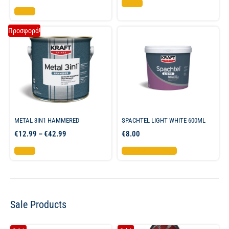
Επιλογή
Επιλογή
Προσφορά!
METAL 3IN1 HAMMERED
SPACHTEL LIGHT WHITE 600ML
€
12.99
–
€
42.99
€
8.00
Επιλογή
Προσθήκη στο καλάθι
Sale Products