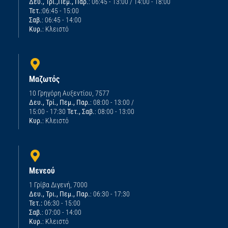
Δευ., Τρί.,Πεμ., Παρ.
: 06:45 - 13:00 / 14:00 - 18:00
Τετ.
:06:45 - 15:00
Σαβ.
: 06:45 - 14:00
Κυρ.
: Κλειστό
Μαζωτός
10 Γρηγόρη Αυξεντίου, 7577
Δευ., Τρί., Πεμ., Παρ.
: 08:00 - 13:00 /
15:00 - 17:30
Τετ., Σαβ.
: 08:00 - 13:00
Κυρ.
: Κλειστό
Μενεού
1 Γρίβα Διγενή, 7000
Δευ., Τρι., Πεμ., Παρ.
: 06:30 - 17:30
Τετ.:
06:30 - 15:00
Σαβ.
: 07:00 - 14:00
Κυρ.
: Κλειστό