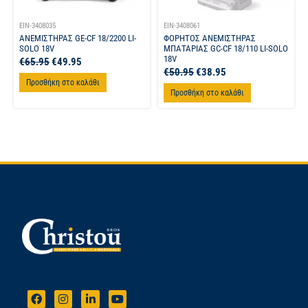
EIN-3408035
EIN-3408061
ΑΝΕΜΙΣΤΗΡΑΣ GE-CF 18/2200 LI-
ΦΟΡΗΤΟΣ ΑΝΕΜΙΣΤΗΡΑΣ
SOLO 18V
ΜΠΑΤΑΡΙΑΣ GC-CF 18/110 LI-SOLO
18V
€
65.95
€
49.95
€
50.95
€
38.95
Προσθήκη στο καλάθι
Προσθήκη στο καλάθι