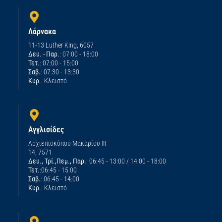
Λάρνακα
11-13 Luther King, 6057
Δευ. - Παρ.
: 07:00 - 18:00
Τετ.
: 07:00 - 15:00
Σαβ.
: 07:30 - 13:30
Κυρ.
: Κλειστό
Αγγλισίδες
Αρχιεπισκόπου Μακαρίου ΙΙΙ
14, 7571
Δευ., Τρί.,Πεμ., Παρ.
: 06:45 - 13:00 / 14:00 - 18:00
Τετ.
:06:45 - 15:00
Σαβ.
: 06:45 - 14:00
Κυρ.
: Κλειστό