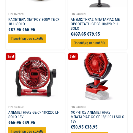
EIN-4609990
EIN-3408071
ΚΑΦΕΤΙΕΡΑ ΦΙΛΤΡΟΥ 300W TE-CF
ΑΝΕΜΙΣΤΗΡΑΣ ΜΠΑΤΑΡΙΑΣ ΜΕ
18 LI-SOLO
ΟΡΘΟΣΤΑΤΗ GE-CF 18/320 P LI-
SOLO
€
87.95
€
65.95
€
107.95
€
79.95
Προσθήκη στο καλάθι
Προσθήκη στο καλάθι
Sale!
Sale!
EIN-3408035
EIN-3408061
ΑΝΕΜΙΣΤΗΡΑΣ GE-CF 18/2200 LI-
ΦΟΡΗΤΟΣ ΑΝΕΜΙΣΤΗΡΑΣ
SOLO 18V
ΜΠΑΤΑΡΙΑΣ GC-CF 18/110 LI-SOLO
18V
€
65.95
€
49.95
€
50.95
€
38.95
Προσθήκη στο καλάθι