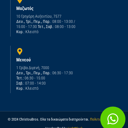
Μαζωτός
10 Γρηγόρη Αυξεντίου, 7577
Δευ., Τρί., Πεμ., Παρ.
: 08:00 - 13:00 /
15:00 - 17:30
Τετ., Σαβ.
: 08:00 - 13:00
Κυρ.
: Κλειστό
Μενεού
1 Γρίβα Διγενή, 7000
Δευ., Τρι., Πεμ., Παρ.
: 06:30 - 17:30
Τετ.:
06:30 - 15:00
Σαβ.
: 07:00 - 14:00
Κυρ.
: Κλειστό
© 2024 ChristouBros. Ολα τα δικαιώματα διατηρούνται.
Πολιτική απορρήτου