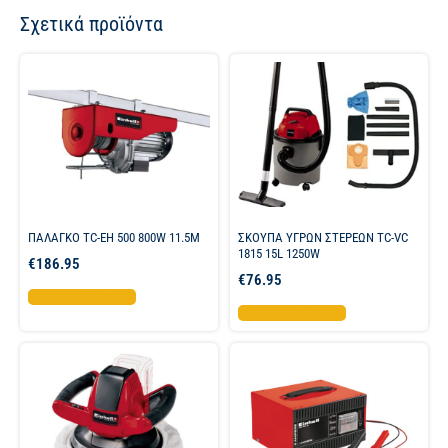
Σχετικά προϊόντα
ΠΑΛΑΓΚΟ TC-EH 500 800W 11.5M
ΣΚΟΥΠΑ ΥΓΡΩΝ ΣΤΕΡΕΩΝ TC-VC
1815 15L 1250W
€
186.95
€
76.95
Προσθήκη στο καλάθι
Προσθήκη στο καλάθι