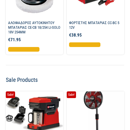
ΑΛΟΙΦΑΔΟΡΟΣ ΑΥΤΟΚΙΝΗΤΟΥ
ΦΟΡΤΙΣΤΗΣ ΜΠΑΤΑΡΙΑΣ CC-BC 5
ΜΠΑΤΑΡΙΑΣ CE-CB 18/254 LI-SOLO
12V
18V 254MM
€
38.95
€
71.95
Προσθήκη στο καλάθι
Προσθήκη στο καλάθι
Sale Products
Sale!
Sale!