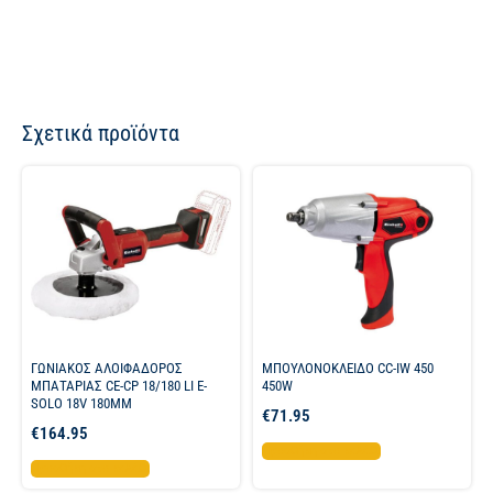
Σχετικά προϊόντα
ΓΩΝΙΑΚΟΣ ΑΛΟΙΦΑΔΟΡΟΣ
ΜΠΟΥΛΟΝΟΚΛΕΙΔΟ CC-IW 450
ΜΠΑΤΑΡΙΑΣ CE-CP 18/180 LI E-
450W
SOLO 18V 180MM
€
71.95
€
164.95
Προσθήκη στο καλάθι
Προσθήκη στο καλάθι