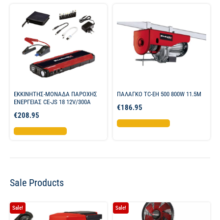
ΕΚΚΙΝΗΤΗΣ-ΜΟΝΑΔΑ ΠΑΡΟΧΗΣ
ΠΑΛΑΓΚΟ TC-EH 500 800W 11.5M
ΕΝΕΡΓΕΙΑΣ CE-JS 18 12V/300A
€
186.95
€
208.95
Προσθήκη στο καλάθι
Προσθήκη στο καλάθι
Sale Products
Sale!
Sale!