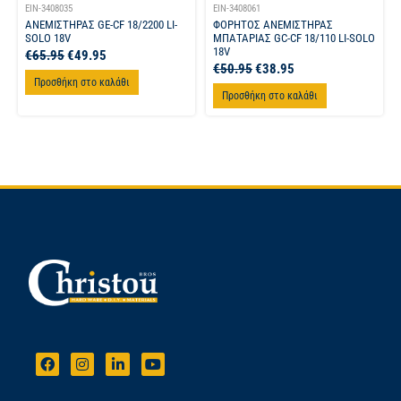
EIN-3408035
EIN-3408061
ΑΝΕΜΙΣΤΗΡΑΣ GE-CF 18/2200 LI-
ΦΟΡΗΤΟΣ ΑΝΕΜΙΣΤΗΡΑΣ
SOLO 18V
ΜΠΑΤΑΡΙΑΣ GC-CF 18/110 LI-SOLO
18V
€
65.95
€
49.95
€
50.95
€
38.95
Προσθήκη στο καλάθι
Προσθήκη στο καλάθι