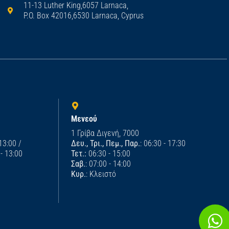
11-13 Luther King,6057 Larnaca,
P.O. Box 42016,6530 Larnaca, Cyprus
Μενεού
1 Γρίβα Διγενή, 7000
 13:00 /
Δευ., Τρι., Πεμ., Παρ.
: 06:30 - 17:30
 - 13:00
Τετ.:
06:30 - 15:00
Σαβ.
: 07:00 - 14:00
Κυρ.
: Κλειστό