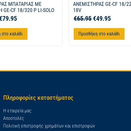
ΡΑΣ ΜΠΑΤΑΡΙΑΣ ΜΕ
ΑΝΕΜΙΣΤΗΡΑΣ GE-CF 18/22
 GE-CF 18/320 P LI-SOLO
18V
€
79.95
€
65.95
€
49.95
 στο καλάθι
Προσθήκη στο καλάθι
Πληροφορίες καταστήματος
Η εταιρεία μας
Αποστολές
Πολιτική επιστροφής χρημάτων και επιστροφών