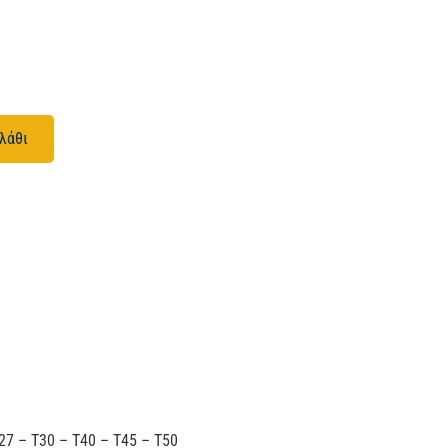
λάθι
27 – T30 – T40 – T45 – T50