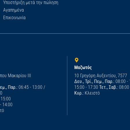
Υποστήριξη μετά την πώληση
Αγαπημένα
Επικοινωνία
Μαζωτός
που Μακαρίου ΙΙΙ
10 Γρηγόρη Αυξεντίου, 7577
Δευ., Τρί., Πεμ., Παρ.
: 08:00 -
Πεμ., Παρ.
: 06:45 - 13:00 /
15:00 - 17:30
Τετ., Σαβ.
: 08:00
00
Κυρ.
: Κλειστό
- 15:00
 - 14:00
στό