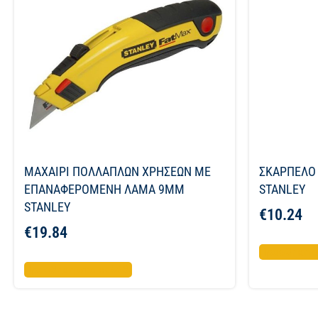
ΜΑΧΑΙΡΙ ΠΟΛΛΑΠΛΩΝ ΧΡΗΣΕΩΝ ΜΕ
ΣΚΑΡΠΕΛΟ
ΕΠΑΝΑΦΕΡΟΜΕΝΗ ΛΑΜΑ 9ΜΜ
STANLEY
STANLEY
€
10.24
€
19.84
Προσθήκη σ
Προσθήκη στο καλάθι