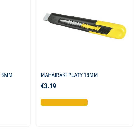
Α 8MM
MAHAIRAKI PLATY 18MM
€
3.19
Προσθήκη στο καλάθι