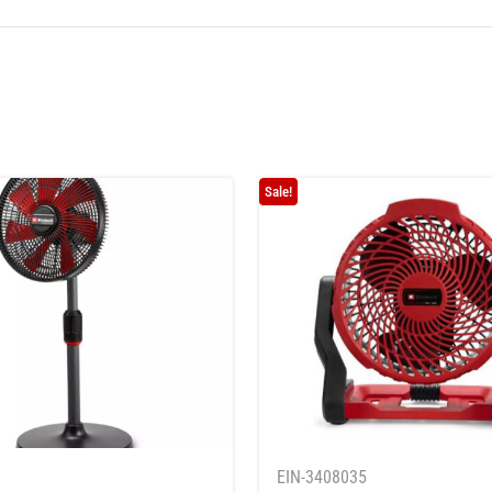
Sale!
1
EIN-3408035