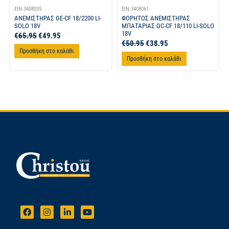
EIN-3408035
EIN-3408061
ΑΝΕΜΙΣΤΗΡΑΣ GE-CF 18/2200 LI-
ΦΟΡΗΤΟΣ ΑΝΕΜΙΣΤΗΡΑΣ
SOLO 18V
ΜΠΑΤΑΡΙΑΣ GC-CF 18/110 LI-SOLO
18V
€
65.95
€
49.95
€
50.95
€
38.95
Προσθήκη στο καλάθι
Προσθήκη στο καλάθι