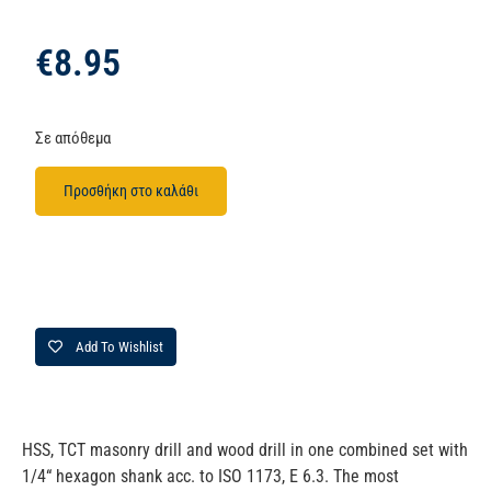
€
8.95
Σε απόθεμα
Προσθήκη στο καλάθι
Add To Wishlist
HSS, TCT masonry drill and wood drill in one combined set with
1/4“ hexagon shank acc. to ISO 1173, E 6.3. The most