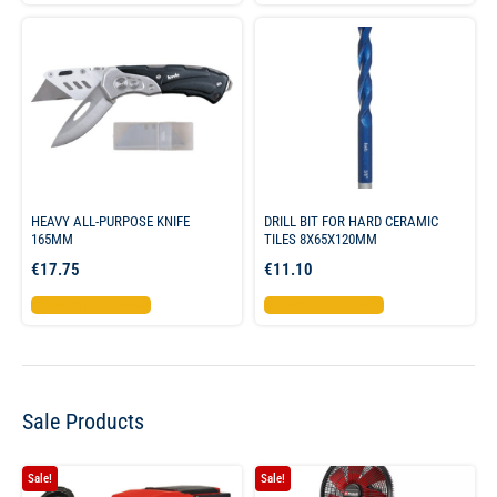
HEAVY ALL-PURPOSE KNIFE
DRILL BIT FOR HARD CERAMIC
165MM
TILES 8X65X120MM
€
17.75
€
11.10
Προσθήκη στο καλάθι
Προσθήκη στο καλάθι
Sale Products
Sale!
Sale!