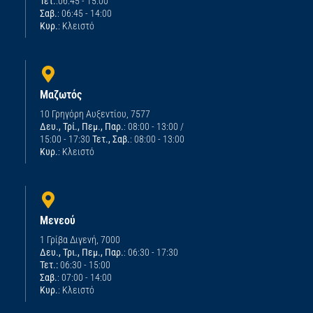
Τετ.
:06:45 - 15:00
Σαβ.
: 06:45 - 14:00
Κυρ.
: Κλειστό
Μαζωτός
10 Γρηγόρη Αυξεντίου, 7577
Δευ., Τρί., Πεμ., Παρ.
: 08:00 - 13:00 /
15:00 - 17:30
Τετ., Σαβ.
: 08:00 - 13:00
Κυρ.
: Κλειστό
Μενεού
1 Γρίβα Διγενή, 7000
Δευ., Τρι., Πεμ., Παρ.
: 06:30 - 17:30
Τετ.:
06:30 - 15:00
Σαβ.
: 07:00 - 14:00
Κυρ.
: Κλειστό