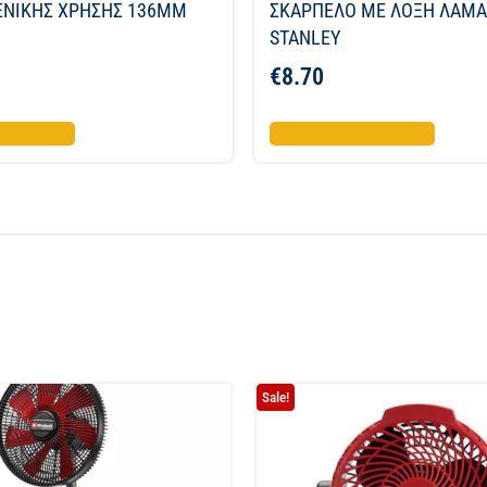
ΕΝΙΚΗΣ ΧΡΗΣΗΣ 136ΜΜ
ΣΚΑΡΠΕΛΟ ΜΕ ΛΟΞΗ ΛΑΜ
STANLEY
€
8.70
το καλάθι
Προσθήκη στο καλάθι
Sale!