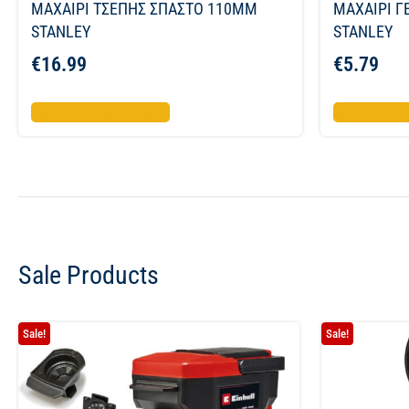
ΜΑΧΑΙΡΙ ΤΣΕΠΗΣ ΣΠΑΣΤΟ 110MM
ΜΑΧΑΙΡΙ Γ
STANLEY
STANLEY
€
16.99
€
5.79
Προσθήκη στο καλάθι
Προσθήκη σ
Sale Products
Sale!
Sale!