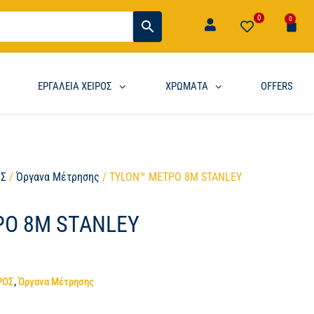
0
0
ΕΡΓΑΛΕΙΑ ΧΕΙΡΟΣ
ΧΡΩΜΑΤΑ
OFFERS
ΟΣ
/
Όργανα Μέτρησης
/ TYLON™ ΜΕΤΡΟ 8Μ STANLEY
ΡΟ 8Μ STANLEY
ΡΟΣ
,
Όργανα Μέτρησης