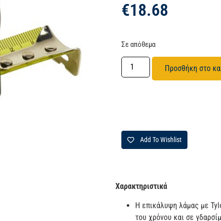
€
18.68
Σε απόθεμα
Προσθήκη στο κα
Add To Wishlist
Χαρακτηριστικά
Η επικάλυψη λάμας με Tyl
του χρόνου και σε γδαρσί