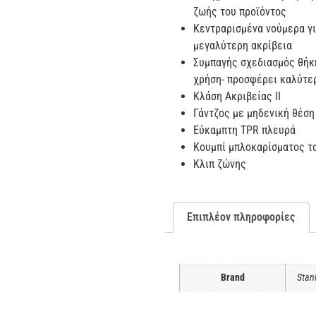
ζωής του προϊόντος
Κεντραρισμένα νούμερα γ
μεγαλύτερη ακρίβεια
Συμπαγής σχεδιασμός θήκη
χρήση- προσφέρει καλύτε
Κλάση Ακριβείας II
Γάντζος με μηδενική θέση
Εύκαμπτη TPR πλευρά
Κουμπί μπλοκαρίσματος τ
Κλιπ ζώνης
Επιπλέον πληροφορίες
Brand
Stan