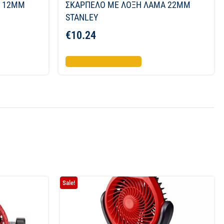
Α 12MM
ΣΚΑΡΠΕΛΟ ΜΕ ΛΟΞΗ ΛΑΜΑ 22MM
STANLEY
€
10.24
Προσθήκη στο καλάθι
Sale!