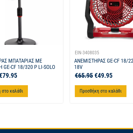
1
EIN-3408035
ΡΑΣ ΜΠΑΤΑΡΙΑΣ ΜΕ
ΑΝΕΜΙΣΤΗΡΑΣ GE-CF 18/22
 GE-CF 18/320 P LI-SOLO
18V
€
79.95
€
65.95
€
49.95
 στο καλάθι
Προσθήκη στο καλάθι