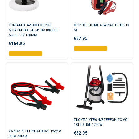
ΓΩΝΙΑΚΟΣ ΑΛΟΙΦΑΔΟΡΟΣ
ΦΟΡΤΙΣΤΗΣ ΜΠΑΤΑΡΙΑΣ CE-BC 10
ΜΠΑΤΑΡΙΑΣ CE-CP 18/180 LI E-
M
SOLO 18V 180MM
€
87.95
€
164.95
Προσθήκη στο καλάθι
Προσθήκη στο καλάθι
ΣΚΟΥΠΑ ΥΓΡΩΝ/ΣΤΕΡΕΩΝ TC-VC
1815 S 15L 1250W
ΚΑΛΩΔΙΑ ΤΡΟΦΟΔΟΣΙΑΣ 12-24V
€
82.95
3.5M 40MM