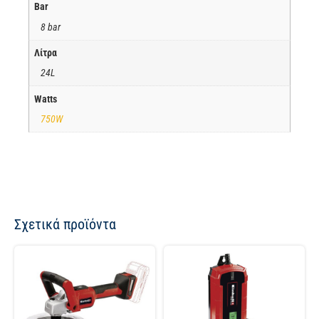
Bar
8 bar
Λίτρα
24L
Watts
750W
Σχετικά προϊόντα