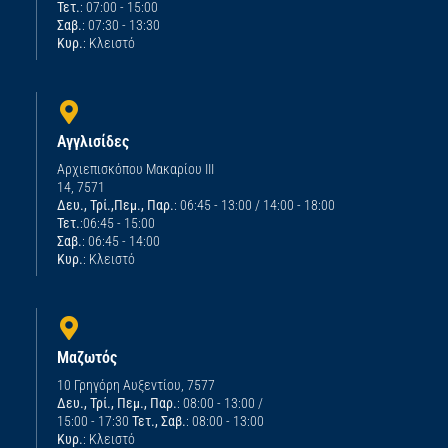
Τετ.
: 07:00 - 15:00
Σαβ.
: 07:30 - 13:30
Κυρ.
: Κλειστό
Αγγλισίδες
Αρχιεπισκόπου Μακαρίου ΙΙΙ
14, 7571
Δευ., Τρί.,Πεμ., Παρ.
: 06:45 - 13:00 / 14:00 - 18:00
Τετ.
:06:45 - 15:00
Σαβ.
: 06:45 - 14:00
Κυρ.
: Κλειστό
Μαζωτός
10 Γρηγόρη Αυξεντίου, 7577
Δευ., Τρί., Πεμ., Παρ.
: 08:00 - 13:00 /
15:00 - 17:30
Τετ., Σαβ.
: 08:00 - 13:00
Κυρ.
: Κλειστό