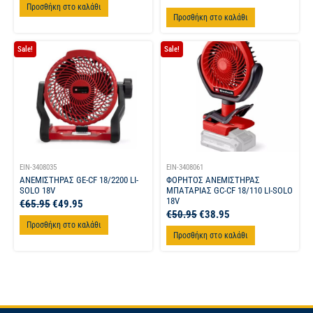
Προσθήκη στο καλάθι
Προσθήκη στο καλάθι
Sale!
Sale!
EIN-3408035
EIN-3408061
ΑΝΕΜΙΣΤΗΡΑΣ GE-CF 18/2200 LI-
ΦΟΡΗΤΟΣ ΑΝΕΜΙΣΤΗΡΑΣ
SOLO 18V
ΜΠΑΤΑΡΙΑΣ GC-CF 18/110 LI-SOLO
18V
€
65.95
€
49.95
€
50.95
€
38.95
Προσθήκη στο καλάθι
Προσθήκη στο καλάθι