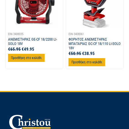
EIN-3408035
EIN-3408061
ΑΝΕΜΙΣΤΗΡΑΣ GE-CF 18/2200 LI-
ΦΟΡΗΤΟΣ ΑΝΕΜΙΣΤΗΡΑΣ
SOLO 18V
ΜΠΑΤΑΡΙΑΣ GC-CF 18/110 LI-SOLO
18V
€
65.95
€
49.95
€
50.95
€
38.95
Προσθήκη στο καλάθι
Προσθήκη στο καλάθι