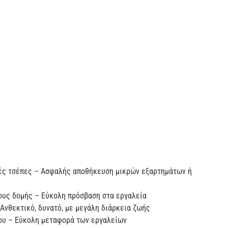
ές τσέπες – Ασφαλής αποθήκευση μικρών εξαρτημάτων ή
ν
ους δομής – Εύκολη πρόσβαση στα εργαλεία
Ανθεκτικό, δυνατό, με μεγάλη διάρκεια ζωής
ου – Εύκολη μεταφορά των εργαλείων