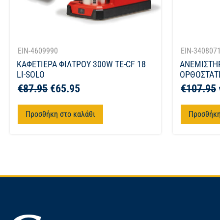
EIN-4609990
EIN-340807
ΚΑΦΕΤΙΕΡΑ ΦΙΛΤΡΟΥ 300W TE-CF 18
ΑΝΕΜΙΣΤΗ
LI-SOLO
ΟΡΘΟΣΤΑΤΗ
€
87.95
€
65.95
€
107.95
Προσθήκη στο καλάθι
Προσθήκη