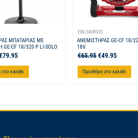
1
EIN-3408035
ΡΑΣ ΜΠΑΤΑΡΙΑΣ ΜΕ
ΑΝΕΜΙΣΤΗΡΑΣ GE-CF 18/22
 GE-CF 18/320 P LI-SOLO
18V
€
79.95
€
65.95
€
49.95
 στο καλάθι
Προσθήκη στο καλάθι