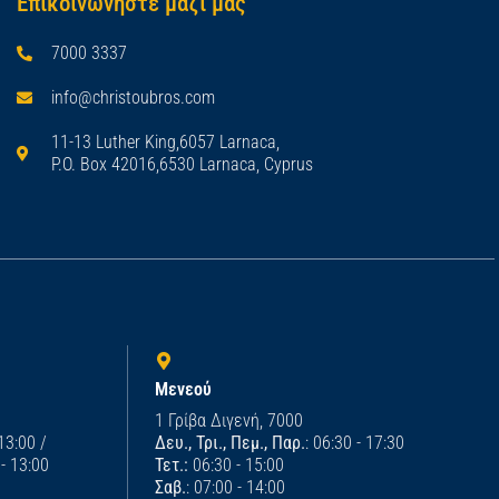
Επικοινωνήστε μαζί μας
7000 3337
info@christoubros.com
11-13 Luther King,6057 Larnaca,
P.O. Box 42016,6530 Larnaca, Cyprus
Μενεού
1 Γρίβα Διγενή, 7000
 13:00 /
Δευ., Τρι., Πεμ., Παρ.
: 06:30 - 17:30
 - 13:00
Τετ.:
06:30 - 15:00
Σαβ.
: 07:00 - 14:00