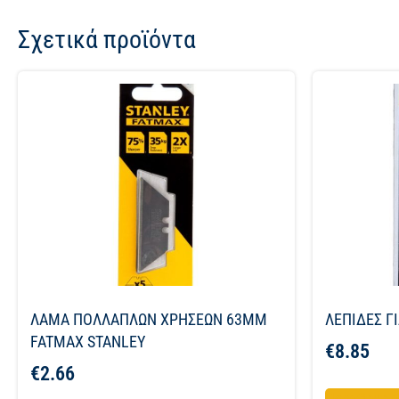
Σχετικά προϊόντα
ΛΑΜΑ ΠΟΛΛΑΠΛΩΝ ΧΡΗΣΕΩΝ 63ΜΜ
ΛΕΠΙΔΕΣ Γ
FATMAX STANLEY
€
8.85
€
2.66
Προσθήκη σ