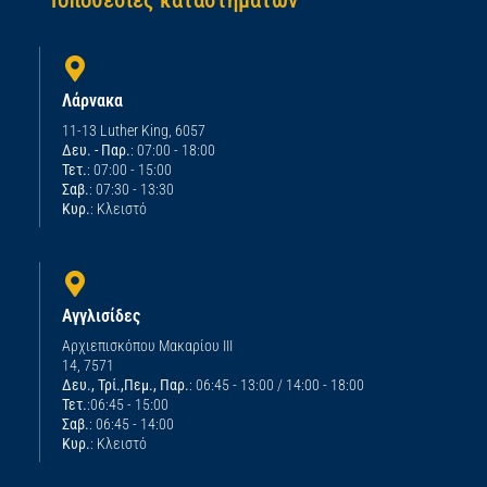
Λάρνακα
11-13 Luther King, 6057
Δευ. - Παρ.
: 07:00 - 18:00
Τετ.
: 07:00 - 15:00
Σαβ.
: 07:30 - 13:30
Κυρ.
: Κλειστό
Αγγλισίδες
Αρχιεπισκόπου Μακαρίου ΙΙΙ
14, 7571
Δευ., Τρί.,Πεμ., Παρ.
: 06:45 - 13:00 / 14:00 - 18:00
Τετ.
:06:45 - 15:00
Σαβ.
: 06:45 - 14:00
Κυρ.
: Κλειστό