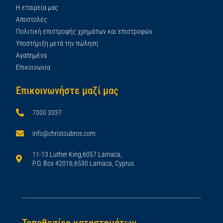
Η εταιρεία μας
Αποστολές
Πολιτική επιστροφής χρημάτων και επιστροφών
Υποστήριξη μετά την πώληση
Αγαπημένα
Επικοινωνία
Επικοινωνήστε μαζί μας
7000 3337
info@christoubros.com
11-13 Luther King,6057 Larnaca,
P.O. Box 42016,6530 Larnaca, Cyprus
Τοποθεσίες καταστημάτων