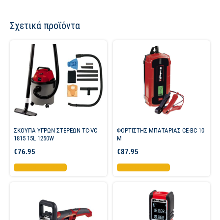
Σχετικά προϊόντα
ΣΚΟΥΠΑ ΥΓΡΩΝ ΣΤΕΡΕΩΝ TC-VC
ΦΟΡΤΙΣΤΗΣ ΜΠΑΤΑΡΙΑΣ CE-BC 10
1815 15L 1250W
M
€
76.95
€
87.95
Προσθήκη στο καλάθι
Προσθήκη στο καλάθι