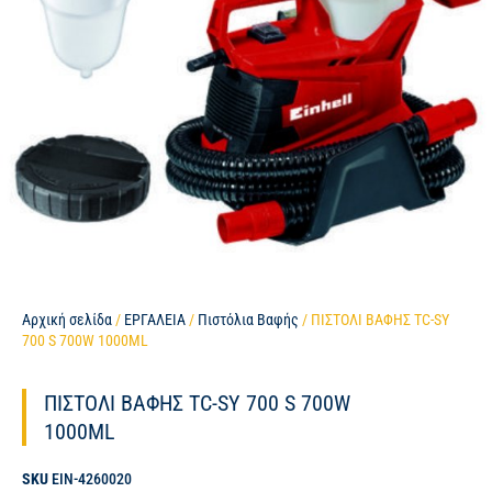
Αρχική σελίδα
/
ΕΡΓΑΛΕΙΑ
/
Πιστόλια Βαφής
/ ΠΙΣΤΟΛΙ ΒΑΦΗΣ TC-SY
700 S 700W 1000ML
ΠΙΣΤΟΛΙ ΒΑΦΗΣ TC-SY 700 S 700W
1000ML
SKU
EIN-4260020