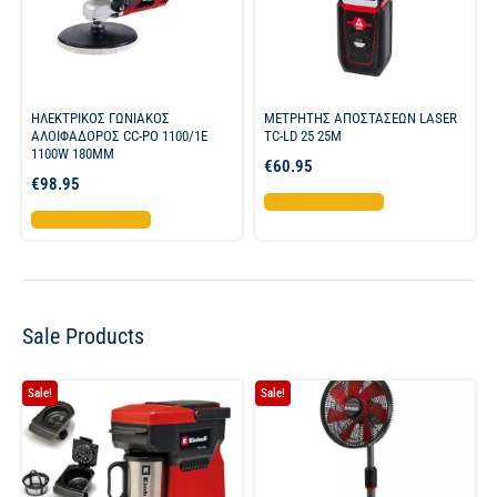
ΗΛΕΚΤΡΙΚΟΣ ΓΩΝΙΑΚΟΣ
ΜΕΤΡΗΤΗΣ ΑΠΟΣΤΑΣΕΩΝ LASER
ΑΛΟΙΦΑΔΟΡΟΣ CC-PO 1100/1E
TC-LD 25 25M
1100W 180MM
€
60.95
€
98.95
Προσθήκη στο καλάθι
Προσθήκη στο καλάθι
Sale Products
Sale!
Sale!