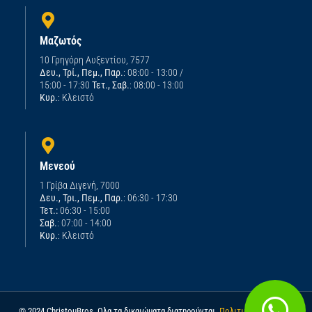
Μαζωτός
10 Γρηγόρη Αυξεντίου, 7577
Δευ., Τρί., Πεμ., Παρ.
: 08:00 - 13:00 /
15:00 - 17:30
Τετ., Σαβ.
: 08:00 - 13:00
Κυρ.
: Κλειστό
Μενεού
1 Γρίβα Διγενή, 7000
Δευ., Τρι., Πεμ., Παρ.
: 06:30 - 17:30
Τετ.:
06:30 - 15:00
Σαβ.
: 07:00 - 14:00
Κυρ.
: Κλειστό
© 2024 ChristouBros. Ολα τα δικαιώματα διατηρούνται.
Πολιτική απορρήτου