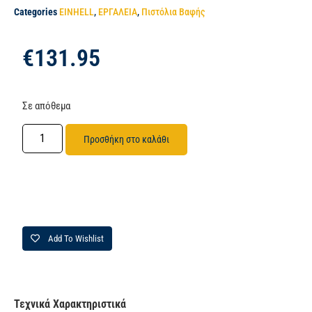
Categories
EINHELL
,
ΕΡΓΑΛΕΙΑ
,
Πιστόλια Βαφής
€
131.95
Σε απόθεμα
Προσθήκη στο καλάθι
Add To Wishlist
Τεχνικά Χαρακτηριστικά