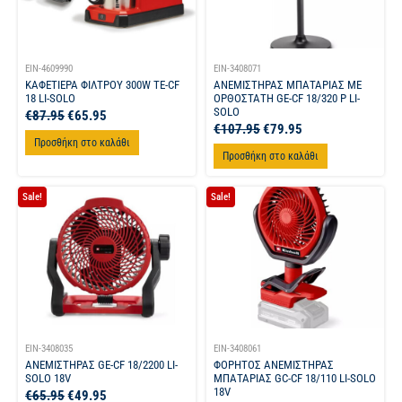
EIN-4609990
EIN-3408071
ΚΑΦΕΤΙΕΡΑ ΦΙΛΤΡΟΥ 300W TE-CF
ΑΝΕΜΙΣΤΗΡΑΣ ΜΠΑΤΑΡΙΑΣ ΜΕ
18 LI-SOLO
ΟΡΘΟΣΤΑΤΗ GE-CF 18/320 P LI-
SOLO
€
87.95
€
65.95
€
107.95
€
79.95
Προσθήκη στο καλάθι
Προσθήκη στο καλάθι
Sale!
Sale!
EIN-3408035
EIN-3408061
ΑΝΕΜΙΣΤΗΡΑΣ GE-CF 18/2200 LI-
ΦΟΡΗΤΟΣ ΑΝΕΜΙΣΤΗΡΑΣ
SOLO 18V
ΜΠΑΤΑΡΙΑΣ GC-CF 18/110 LI-SOLO
18V
€
65.95
€
49.95