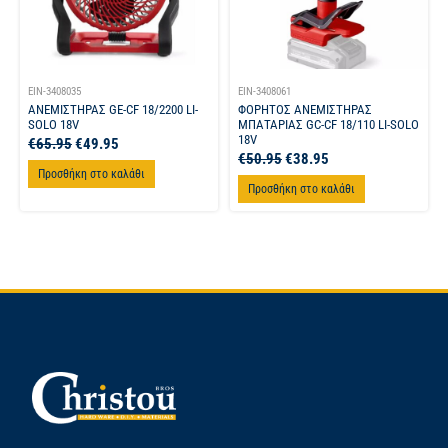
EIN-3408035
EIN-3408061
ΑΝΕΜΙΣΤΗΡΑΣ GE-CF 18/2200 LI-
ΦΟΡΗΤΟΣ ΑΝΕΜΙΣΤΗΡΑΣ
SOLO 18V
ΜΠΑΤΑΡΙΑΣ GC-CF 18/110 LI-SOLO
18V
€
65.95
€
49.95
€
50.95
€
38.95
Προσθήκη στο καλάθι
Προσθήκη στο καλάθι