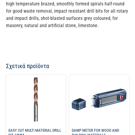
high temperature brazed, smoothly formed spirals half-round
for good waste removal, impact resistant drill bits for all rotary
and impact drills, shot-blasted surfaces grey coloured, for
masonry, natural and artificial stone, limestone.
Σχετικά προϊόντα
EASY CUT MULTI MATERIAL DRILL
DAMP METER FOR WOOD AND