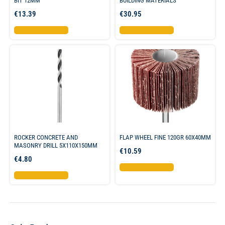
BIT 12MM
BUILDING MATERIALS
€
13.39
€
30.95
Προσθήκη στο καλάθι
Προσθήκη στο καλάθι
ROCKER CONCRETE AND
FLAP WHEEL FINE 120GR 60X40MM
MASONRY DRILL 5X110X150MM
€
10.59
€
4.80
Προσθήκη στο καλάθι
Προσθήκη στο καλάθι