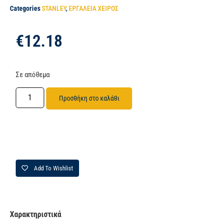
Categories
STANLEY
,
ΕΡΓΑΛΕΙΑ ΧΕΙΡΟΣ
€
12.18
Σε απόθεμα
Προσθήκη στο καλάθι
Add To Wishlist
Χαρακτηριστικά