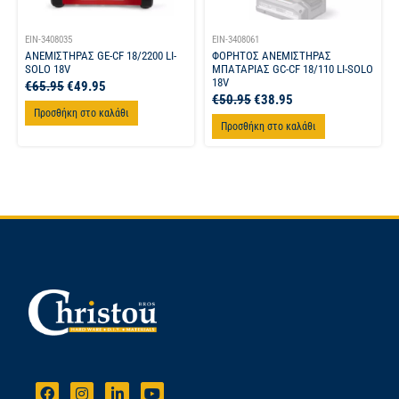
EIN-3408035
EIN-3408061
ΑΝΕΜΙΣΤΗΡΑΣ GE-CF 18/2200 LI-
ΦΟΡΗΤΟΣ ΑΝΕΜΙΣΤΗΡΑΣ
SOLO 18V
ΜΠΑΤΑΡΙΑΣ GC-CF 18/110 LI-SOLO
18V
€
65.95
€
49.95
€
50.95
€
38.95
Προσθήκη στο καλάθι
Προσθήκη στο καλάθι