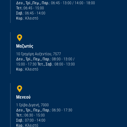
Δευ., Τρί.,Πεμ., Παρ.
: 06:45 - 13:00 / 14:00 - 18:00
Τετ.
:06:45 - 15:00
Σαβ.
: 06:45 - 14:00
Κυρ.
: Κλειστό
Μαζωτός
10 Γρηγόρη Αυξεντίου, 7577
Δευ., Τρί., Πεμ., Παρ.
: 08:00 - 13:00 /
15:00 - 17:30
Τετ., Σαβ.
: 08:00 - 13:00
Κυρ.
: Κλειστό
Μενεού
1 Γρίβα Διγενή, 7000
Δευ., Τρι., Πεμ., Παρ.
: 06:30 - 17:30
Τετ.:
06:30 - 15:00
Σαβ.
: 07:00 - 14:00
Κυρ.
: Κλειστό