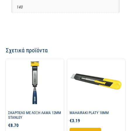
140
Σχετικά προϊόντα
ΣΚΑΡΠΕΛΟ ΜΕ ΛΟΞΗ ΛΑΜΑ 12MM
MAHAIRAKI PLATY 18MM
STANLEY
€
3.19
€
8.70
Προσθήκη στο καλάθι