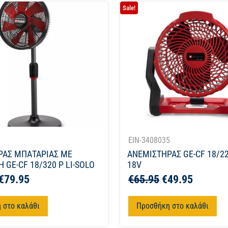
Sale!
1
EIN-3408035
ΡΑΣ ΜΠΑΤΑΡΙΑΣ ΜΕ
ΑΝΕΜΙΣΤΗΡΑΣ GE-CF 18/22
 GE-CF 18/320 P LI-SOLO
18V
€
79.95
€
65.95
€
49.95
 στο καλάθι
Προσθήκη στο καλάθι