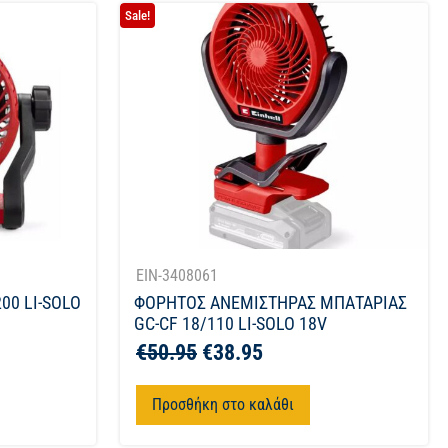
Sale!
EIN-3408061
00 LI-SOLO
ΦΟΡΗΤΟΣ ΑΝΕΜΙΣΤΗΡΑΣ ΜΠΑΤΑΡΙΑΣ
GC-CF 18/110 LI-SOLO 18V
€
50.95
€
38.95
Προσθήκη στο καλάθι