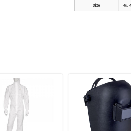
Size
40, 4