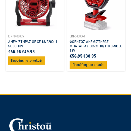
EIN-3408035
EIN-3408061
ΑΝΕΜΙΣΤΗΡΑΣ GE-CF 18/2200 LI-
ΦΟΡΗΤΟΣ ΑΝΕΜΙΣΤΗΡΑΣ
SOLO 18V
ΜΠΑΤΑΡΙΑΣ GC-CF 18/110 LI-SOLO
18V
€
65.95
€
49.95
€
50.95
€
38.95
Προσθήκη στο καλάθι
Προσθήκη στο καλάθι