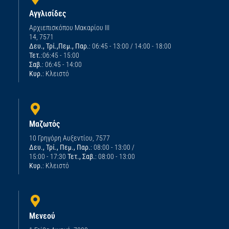
Αγγλισίδες
Αρχιεπισκόπου Μακαρίου ΙΙΙ
14, 7571
Δευ., Τρί.,Πεμ., Παρ.
: 06:45 - 13:00 / 14:00 - 18:00
Τετ.
:06:45 - 15:00
Σαβ.
: 06:45 - 14:00
Κυρ.
: Κλειστό
Μαζωτός
10 Γρηγόρη Αυξεντίου, 7577
Δευ., Τρί., Πεμ., Παρ.
: 08:00 - 13:00 /
15:00 - 17:30
Τετ., Σαβ.
: 08:00 - 13:00
Κυρ.
: Κλειστό
Μενεού