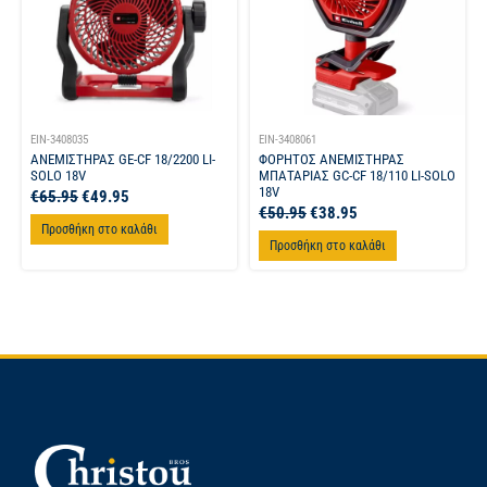
EIN-3408035
EIN-3408061
ΑΝΕΜΙΣΤΗΡΑΣ GE-CF 18/2200 LI-
ΦΟΡΗΤΟΣ ΑΝΕΜΙΣΤΗΡΑΣ
SOLO 18V
ΜΠΑΤΑΡΙΑΣ GC-CF 18/110 LI-SOLO
18V
€
65.95
€
49.95
€
50.95
€
38.95
Προσθήκη στο καλάθι
Προσθήκη στο καλάθι