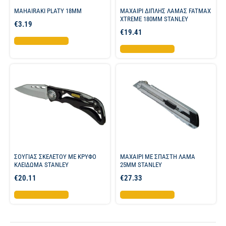
MAHAIRAKI PLATY 18MM
ΜΑΧΑΙΡΙ ΔΙΠΛΗΣ ΛΑΜΑΣ FATMAX
XTREME 180ΜΜ STANLEY
€
3.19
€
19.41
Προσθήκη στο καλάθι
Προσθήκη στο καλάθι
ΣΟΥΓΙΑΣ ΣΚΕΛΕΤΟΥ ΜΕ ΚΡΥΦΟ
ΜΑΧΑΙΡΙ ΜΕ ΣΠΑΣΤΗ ΛΑΜΑ
ΚΛΕΙΔΩΜΑ STANLEY
25MM STANLEY
€
20.11
€
27.33
Προσθήκη στο καλάθι
Προσθήκη στο καλάθι