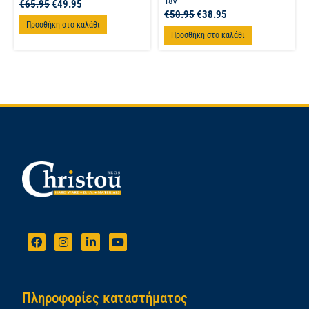
18V
€
65.95
€
49.95
€
50.95
€
38.95
Προσθήκη στο καλάθι
Προσθήκη στο καλάθι
Πληροφορίες καταστήματος