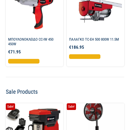
ΜΠΟΥΛΟΝΟΚΛΕΙΔΟ CC-IW 450
ΠΑΛΑΓΚΟ TC-EH 500 800W 11.5M
450W
€
186.95
€
71.95
Προσθήκη στο καλάθι
Προσθήκη στο καλάθι
Sale Products
Sale!
Sale!