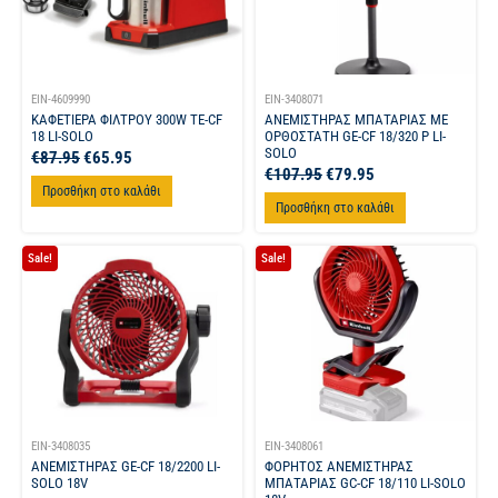
EIN-4609990
EIN-3408071
ΚΑΦΕΤΙΕΡΑ ΦΙΛΤΡΟΥ 300W TE-CF
ΑΝΕΜΙΣΤΗΡΑΣ ΜΠΑΤΑΡΙΑΣ ΜΕ
18 LI-SOLO
ΟΡΘΟΣΤΑΤΗ GE-CF 18/320 P LI-
SOLO
€
87.95
€
65.95
€
107.95
€
79.95
Προσθήκη στο καλάθι
Προσθήκη στο καλάθι
Sale!
Sale!
EIN-3408035
EIN-3408061
ΑΝΕΜΙΣΤΗΡΑΣ GE-CF 18/2200 LI-
ΦΟΡΗΤΟΣ ΑΝΕΜΙΣΤΗΡΑΣ
SOLO 18V
ΜΠΑΤΑΡΙΑΣ GC-CF 18/110 LI-SOLO