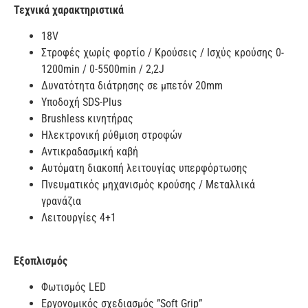
Τεχνικά χαρακτηριστικά
18V
Στροφές χωρίς φορτίο / Κρούσεις / Ισχύς κρούσης 0-
1200min / 0-5500min / 2,2J
Δυνατότητα διάτρησης σε μπετόν 20mm
Υποδοχή SDS-Plus
Brushless κινητήρας
Ηλεκτρονική ρύθμιση στροφών
Αντικραδασμική καβή
Αυτόματη διακοπή λειτουγίας υπερφόρτωσης
Πνευματικός μηχανισμός κρούσης / Μεταλλικά
γρανάζια
Λειτουργίες 4+1
Eξοπλισμός
Φωτισμός LED
Εργονομικός σχεδιασμός ”Soft Grip”