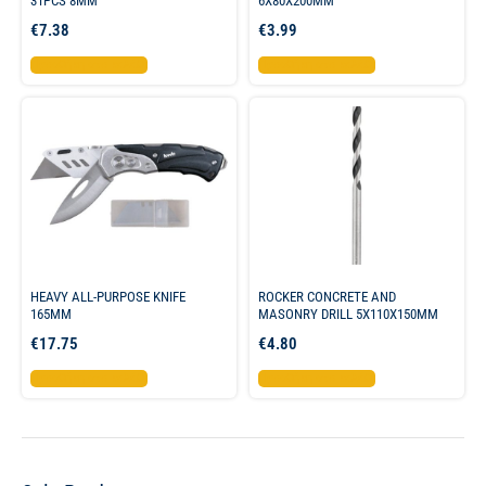
31PCS 8MM
6X80X200MM
€
7.38
€
3.99
Προσθήκη στο καλάθι
Προσθήκη στο καλάθι
HEAVY ALL-PURPOSE KNIFE
ROCKER CONCRETE AND
165MM
MASONRY DRILL 5X110X150MM
€
17.75
€
4.80
Προσθήκη στο καλάθι
Προσθήκη στο καλάθι