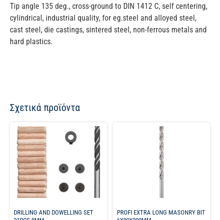
Tip angle 135 deg., cross-ground to DIN 1412 C, self centering,
cylindrical, industrial quality, for eg.steel and alloyed steel,
cast steel, die castings, sintered steel, non-ferrous metals and
hard plastics.
Σχετικά προϊόντα
DRILLING AND DOWELLING SET
PROFI EXTRA LONG MASONRY BIT