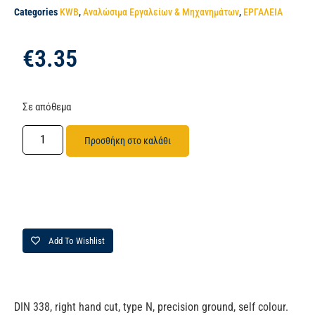
Categories
KWB
,
Αναλώσιμα Εργαλείων & Μηχανημάτων
,
ΕΡΓΑΛΕΙΑ
€
3.35
Σε απόθεμα
Προσθήκη στο καλάθι
Add To Wishlist
DIN 338, right hand cut, type N, precision ground, self colour.