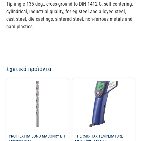
Tip angle 135 deg., cross-ground to DIN 1412 C, self centering,
cylindrical, industrial quality, for eg.steel and alloyed steel,
cast steel, die castings, sintered steel, non-ferrous metals and
hard plastics.
Σχετικά προϊόντα
PROFI EXTRA LONG MASONRY BIT
THERMO-FIXX TEMPERATURE