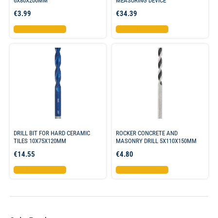
6X80X200MM
MEASURING DEVICE
€
3.99
€
34.39
Προσθήκη στο καλάθι
Προσθήκη στο καλάθι
DRILL BIT FOR HARD CERAMIC
ROCKER CONCRETE AND
TILES 10X75X120MM
MASONRY DRILL 5X110X150MM
€
14.55
€
4.80
Προσθήκη στο καλάθι
Προσθήκη στο καλάθι