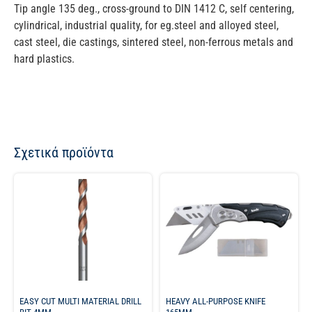
Tip angle 135 deg., cross-ground to DIN 1412 C, self centering,
cylindrical, industrial quality, for eg.steel and alloyed steel,
cast steel, die castings, sintered steel, non-ferrous metals and
hard plastics.
Σχετικά προϊόντα
EASY CUT MULTI MATERIAL DRILL
HEAVY ALL-PURPOSE KNIFE