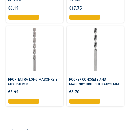
BIT 4MM
165MM
€
6.19
€
17.75
Προσθήκη στο καλάθι
Προσθήκη στο καλάθι
PROFI EXTRA LONG MASONRY BIT
ROCKER CONCRETE AND
6X80X200MM
MASONRY DRILL 10X135X250MM
€
3.99
€
8.70
Προσθήκη στο καλάθι
Προσθήκη στο καλάθι