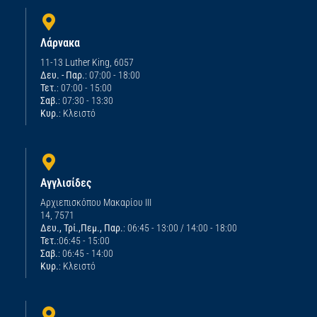
Λάρνακα
11-13 Luther King, 6057
Δευ. - Παρ.
: 07:00 - 18:00
Τετ.
: 07:00 - 15:00
Σαβ.
: 07:30 - 13:30
Κυρ.
: Κλειστό
Αγγλισίδες
Αρχιεπισκόπου Μακαρίου ΙΙΙ
14, 7571
Δευ., Τρί.,Πεμ., Παρ.
: 06:45 - 13:00 / 14:00 - 18:00
Τετ.
:06:45 - 15:00
Σαβ.
: 06:45 - 14:00
Κυρ.
: Κλειστό