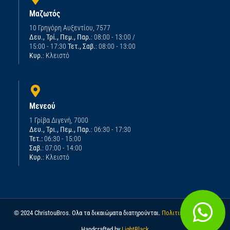
Μαζωτός
10 Γρηγόρη Αυξεντίου, 7577
Δευ., Τρί., Πεμ., Παρ.
: 08:00 - 13:00 /
15:00 - 17:30
Τετ., Σαβ.
: 08:00 - 13:00
Κυρ.
: Κλειστό
Μενεού
1 Γρίβα Διγενή, 7000
Δευ., Τρι., Πεμ., Παρ.
: 06:30 - 17:30
Τετ.:
06:30 - 15:00
Σαβ.
: 07:00 - 14:00
Κυρ.
: Κλειστό
© 2024 ChristouBros. Ολα τα δικαιώματα διατηρούνται.
Πολιτική απορρήτου
Handcrafted by
LightBlack