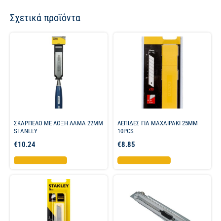
Σχετικά προϊόντα
ΣΚΑΡΠΕΛΟ ΜΕ ΛΟΞΗ ΛΑΜΑ 22MM
ΛΕΠΙΔΕΣ ΓΙΑ ΜΑΧΑΙΡΑΚΙ 25MM
STANLEY
10PCS
€
10.24
€
8.85
Προσθήκη στο καλάθι
Προσθήκη στο καλάθι