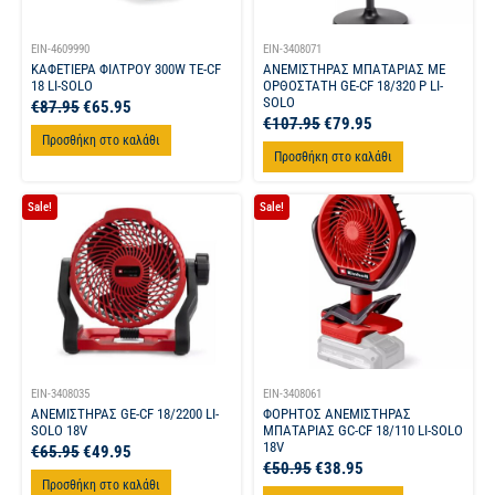
EIN-4609990
EIN-3408071
ΚΑΦΕΤΙΕΡΑ ΦΙΛΤΡΟΥ 300W TE-CF
ΑΝΕΜΙΣΤΗΡΑΣ ΜΠΑΤΑΡΙΑΣ ΜΕ
18 LI-SOLO
ΟΡΘΟΣΤΑΤΗ GE-CF 18/320 P LI-
SOLO
€
87.95
€
65.95
€
107.95
€
79.95
Προσθήκη στο καλάθι
Προσθήκη στο καλάθι
Sale!
Sale!
EIN-3408035
EIN-3408061
ΑΝΕΜΙΣΤΗΡΑΣ GE-CF 18/2200 LI-
ΦΟΡΗΤΟΣ ΑΝΕΜΙΣΤΗΡΑΣ
SOLO 18V
ΜΠΑΤΑΡΙΑΣ GC-CF 18/110 LI-SOLO
18V
€
65.95
€
49.95
€
50.95
€
38.95
Προσθήκη στο καλάθι