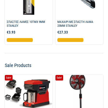
ΣΠΑΣΤΕΣ ΛΑΜΕΣ 10ΤΜΧ 9ΜΜ
ΜΑΧΑΙΡΙ ΜΕ ΣΠΑΣΤΗ ΛΑΜΑ
STANLEY
25MM STANLEY
€
3.93
€
27.33
Προσθήκη στο καλάθι
Προσθήκη στο καλάθι
Sale Products
Sale!
Sale!