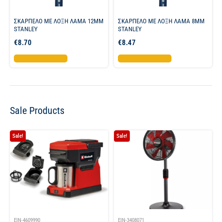
ΣΚΑΡΠΕΛΟ ΜΕ ΛΟΞΗ ΛΑΜΑ 12MM
ΣΚΑΡΠΕΛΟ ΜΕ ΛΟΞΗ ΛΑΜΑ 8MM
STANLEY
STANLEY
€
8.70
€
8.47
Προσθήκη στο καλάθι
Προσθήκη στο καλάθι
Sale Products
Sale!
Sale!
EIN-4609990
EIN-3408071