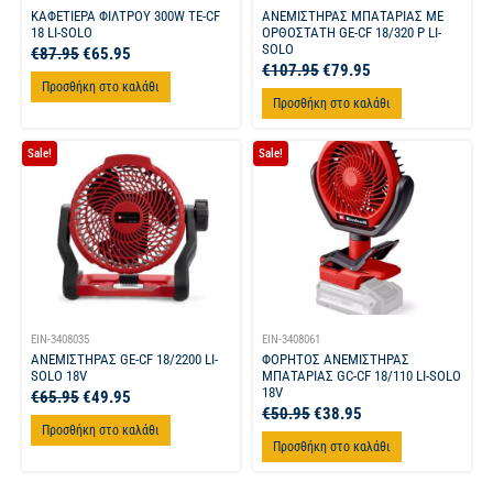
ΚΑΦΕΤΙΕΡΑ ΦΙΛΤΡΟΥ 300W TE-CF
ΑΝΕΜΙΣΤΗΡΑΣ ΜΠΑΤΑΡΙΑΣ ΜΕ
18 LI-SOLO
ΟΡΘΟΣΤΑΤΗ GE-CF 18/320 P LI-
SOLO
€
87.95
€
65.95
€
107.95
€
79.95
Προσθήκη στο καλάθι
Προσθήκη στο καλάθι
Sale!
Sale!
EIN-3408035
EIN-3408061
ΑΝΕΜΙΣΤΗΡΑΣ GE-CF 18/2200 LI-
ΦΟΡΗΤΟΣ ΑΝΕΜΙΣΤΗΡΑΣ
SOLO 18V
ΜΠΑΤΑΡΙΑΣ GC-CF 18/110 LI-SOLO
18V
€
65.95
€
49.95
€
50.95
€
38.95
Προσθήκη στο καλάθι
Προσθήκη στο καλάθι