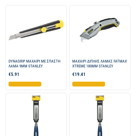
DYNAGRIP ΜΑΧΑΙΡΙ ME ΣΠΑΣΤΗ
ΜΑΧΑΙΡΙ ΔΙΠΛΗΣ ΛΑΜΑΣ FATMAX
ΛΑΜΑ 9MM STANLEY
XTREME 180ΜΜ STANLEY
€
5.91
€
19.41
Προσθήκη στο καλάθι
Προσθήκη στο καλάθι