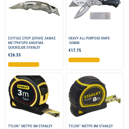
ΣΟΥΓΙΑΣ ΣΠΟΡ ΔΙΠΛΗΣ ΛΑΜΑΣ
HEAVY ALL-PURPOSE KNIFE
ΜΕ ΓΡΗΓΟΡΟ ΑΝΟΙΓΜΑ
165MM
QUICKSLIDE STANLEY
€
17.75
€
26.33
Προσθήκη στο καλάθι
Προσθήκη στο καλάθι
TYLON™ ΜΕΤΡΟ 3Μ STANLEY
TYLON™ ΜΕΤΡΟ 8Μ STANLEY