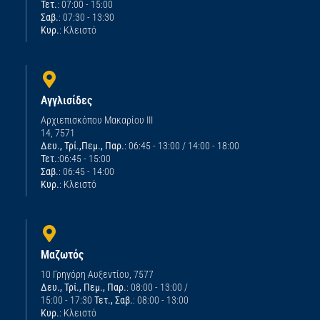
Τετ.
: 07:00 - 15:00
Σαβ.
: 07:30 - 13:30
Κυρ.
: Κλειστό
Αγγλισίδες
Αρχιεπισκόπου Μακαρίου ΙΙΙ
14, 7571
Δευ., Τρί.,Πεμ., Παρ.
: 06:45 - 13:00 / 14:00 - 18:00
Τετ.
:06:45 - 15:00
Σαβ.
: 06:45 - 14:00
Κυρ.
: Κλειστό
Μαζωτός
10 Γρηγόρη Αυξεντίου, 7577
Δευ., Τρί., Πεμ., Παρ.
: 08:00 - 13:00 /
15:00 - 17:30
Τετ., Σαβ.
: 08:00 - 13:00
Κυρ.
: Κλειστό