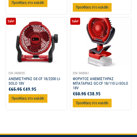
Προσθήκη στο καλάθι
Προσθήκη στο καλάθι
Sale!
Sale!
EIN-3408035
EIN-3408061
ΑΝΕΜΙΣΤΗΡΑΣ GE-CF 18/2200 LI-
ΦΟΡΗΤΟΣ ΑΝΕΜΙΣΤΗΡΑΣ
SOLO 18V
ΜΠΑΤΑΡΙΑΣ GC-CF 18/110 LI-SOLO
18V
€
65.95
€
49.95
€
50.95
€
38.95
Προσθήκη στο καλάθι
Προσθήκη στο καλάθι