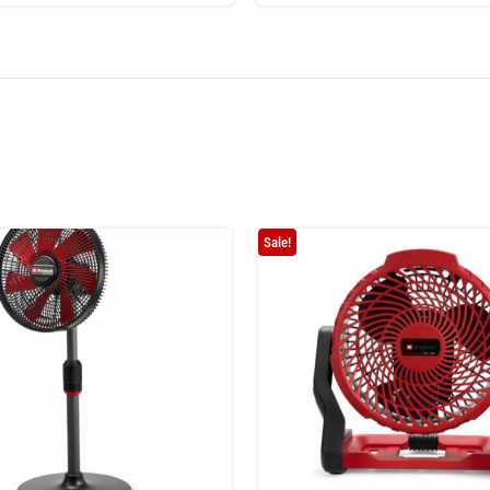
Sale!