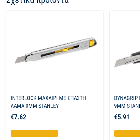
INTERLOCK ΜΑΧΑΙΡΙ ΜΕ ΣΠΑΣΤΗ
DYNAGRIP 
ΛΑΜΑ 9ΜΜ STANLEY
9MM STAN
€
7.62
€
5.91
Προσθήκη στο καλάθι
Προσθήκη σ