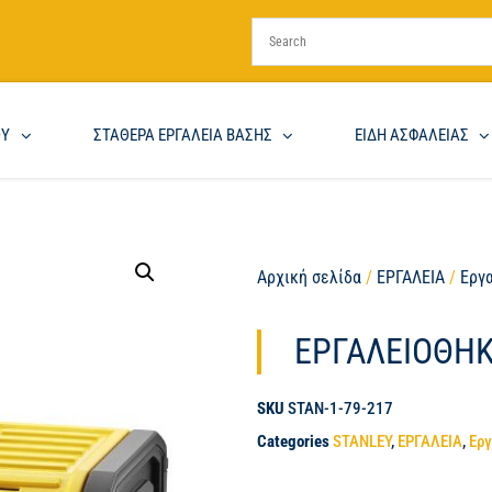
ΟΥ
ΣΤΑΘΕΡΑ ΕΡΓΑΛΕΙΑ ΒΑΣΗΣ
ΕΙΔΗ ΑΣΦΑΛΕΙΑΣ
Αρχική σελίδα
/
ΕΡΓΑΛΕΙΑ
/
Εργ
ΕΡΓΑΛΕΙΟΘΗΚ
SKU
STAN-1-79-217
Categories
STANLEY
,
ΕΡΓΑΛΕΙΑ
,
Ερ