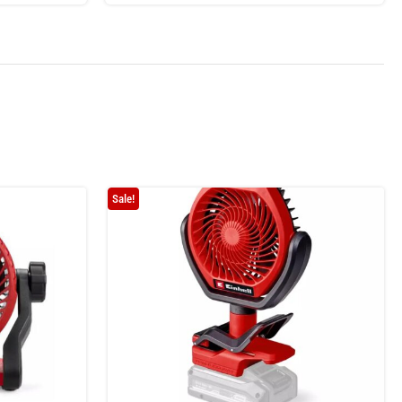
Sale!