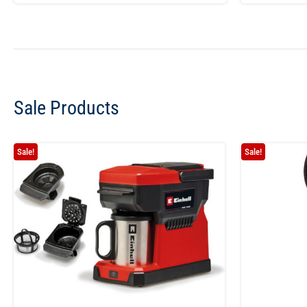
Sale Products
Sale!
Sale!