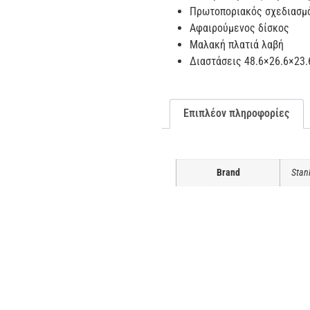
Πρωτοποριακός σχεδιασμ
Αφαιρούμενος δίσκος
Μαλακή πλατιά λαβή
Διαστάσεις 48.6×26.6×23
Επιπλέον πληροφορίες
Brand
Stan