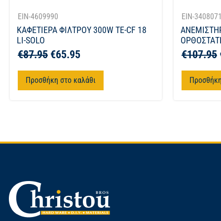
EIN-4609990
EIN-340807
ΚΑΦΕΤΙΕΡΑ ΦΙΛΤΡΟΥ 300W TE-CF 18
ΑΝΕΜΙΣΤΗ
LI-SOLO
ΟΡΘΟΣΤΑΤΗ
€
87.95
€
65.95
€
107.95
Προσθήκη στο καλάθι
Προσθήκη