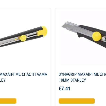
ΜΑΧΑΙΡΙ ME ΣΠΑΣΤΗ ΛΑΜΑ
DYNAGRIP ΜΑΧΑΙΡΙ ME Σ
LEY
18MM STANLEY
€
7.41
το καλάθι
Προσθήκη στο καλάθι