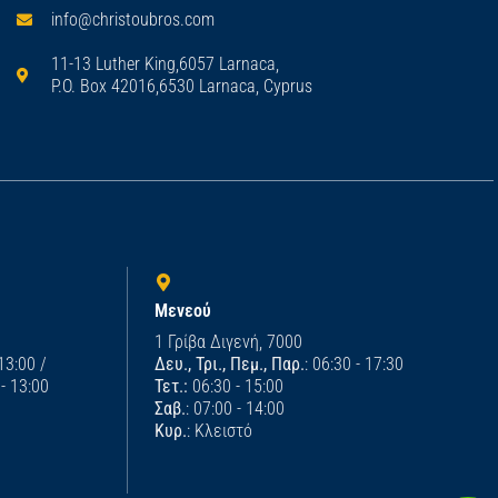
info@christoubros.com
11-13 Luther King,6057 Larnaca,
P.O. Box 42016,6530 Larnaca, Cyprus
Μενεού
1 Γρίβα Διγενή, 7000
 13:00 /
Δευ., Τρι., Πεμ., Παρ.
: 06:30 - 17:30
 - 13:00
Τετ.:
06:30 - 15:00
Σαβ.
: 07:00 - 14:00
Κυρ.
: Κλειστό