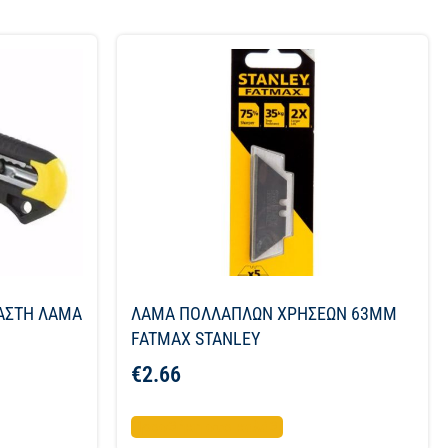
ΠΑΣΤΗ ΛΑΜΑ
ΛΑΜΑ ΠΟΛΛΑΠΛΩΝ ΧΡΗΣΕΩΝ 63ΜΜ
FATMAX STANLEY
€
2.66
Προσθήκη στο καλάθι