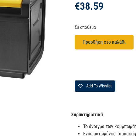
€
38.59
Σε απόθεμα
Προσθήκη στο καλάθι
Add To Wishlist
Χαρακτηριστικά
Το άνοιγμα των κουμπωμάτ
Ενσωματωμένες ταμπακιέρ