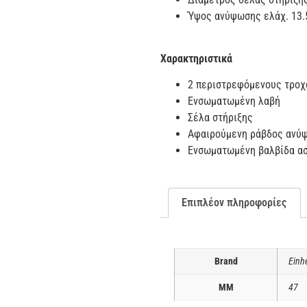
Ύψος ανύψωσης ελάχ. 13
Χαρακτηριστικά
2 περιστρεφόμενους τροχ
Ενσωματωμένη λαβή
Σέλα στήριξης
Αφαιρούμενη ράβδος ανύ
Ενσωματωμένη βαλβίδα α
Επιπλέον πληροφορίες
Brand
Einhe
ΜΜ
47