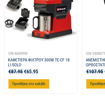
EIN-4609990
EIN-340807
ΚΑΦΕΤΙΕΡΑ ΦΙΛΤΡΟΥ 300W TE-CF 18
ΑΝΕΜΙΣΤΗ
LI-SOLO
ΟΡΘΟΣΤΑΤΗ
€
87.95
€
65.95
€
107.95
Προσθήκη στο καλάθι
Προσθήκη