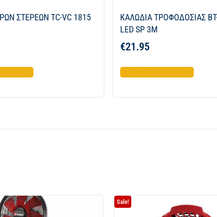
ΡΩΝ ΣΤΕΡΕΩΝ TC-VC 1815
ΚΑΛΩΔΙΑ ΤΡΟΦΟΔΟΣΙΑΣ BT-
LED SP 3M
€
21.95
το καλάθι
Προσθήκη στο καλάθι
Sale!