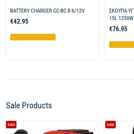
BATTERY CHARGER CC-BC 8 6/12V
ΣΚΟΥΠΑ ΥΓ
15L 1250W
€
42.95
€
76.95
Προσθήκη στο καλάθι
Προσθήκη σ
Sale Products
Sale!
Sale!