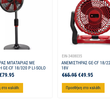
1
EIN-3408035
ΡΑΣ ΜΠΑΤΑΡΙΑΣ ΜΕ
ΑΝΕΜΙΣΤΗΡΑΣ GE-CF 18/22
 GE-CF 18/320 P LI-SOLO
18V
€
79.95
€
65.95
€
49.95
 στο καλάθι
Προσθήκη στο καλάθι