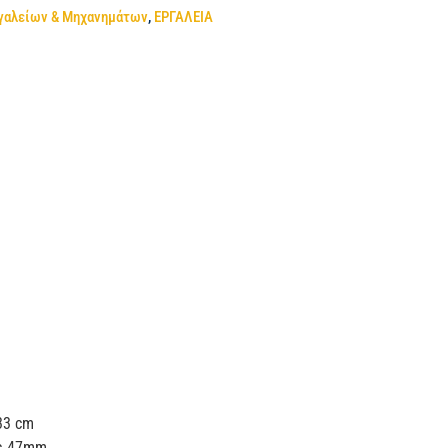
γαλείων & Μηχανημάτων
,
ΕΡΓΑΛΕΙΑ
33 cm
ης 47mm