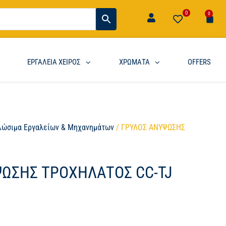
0
0
ΕΡΓΑΛΕΙΑ ΧΕΙΡΟΣ
ΧΡΩΜΑΤΑ
OFFERS
λώσιμα Εργαλείων & Μηχανημάτων
/ ΓΡΥΛΟΣ ΑΝΥΨΩΣΗΣ
ΩΣΗΣ ΤΡΟΧΗΛΑΤΟΣ CC-TJ