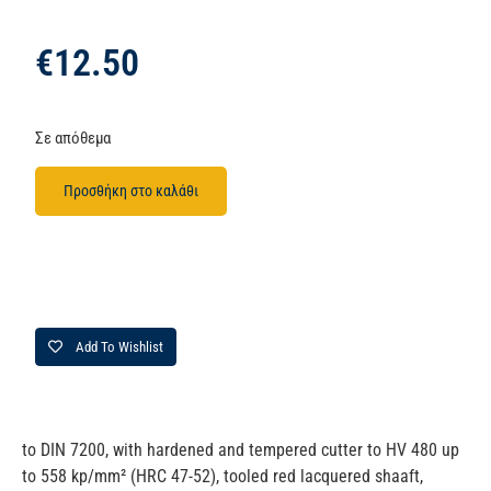
€
12.50
Σε απόθεμα
Προσθήκη στο καλάθι
Add To Wishlist
to DIN 7200, with hardened and tempered cutter to HV 480 up
to 558 kp/mm² (HRC 47-52), tooled red lacquered shaaft,