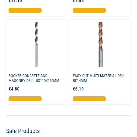
€
11.10
€
7.45
Προσθήκη στο καλάθι
Προσθήκη στο καλάθι
ROCKER CONCRETE AND
EASY CUT MULTI MATERIAL DRILL
MASONRY DRILL 5X110X150MM
BIT 4MM
€
4.80
€
6.19
Προσθήκη στο καλάθι
Προσθήκη στο καλάθι
Sale Products