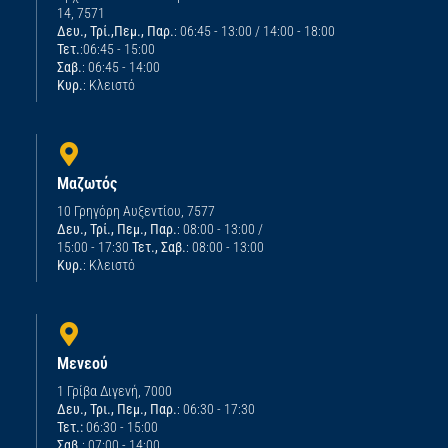
14, 7571
Δευ., Τρί.,Πεμ., Παρ.
: 06:45 - 13:00 / 14:00 - 18:00
Τετ.
:06:45 - 15:00
Σαβ.
: 06:45 - 14:00
Κυρ.
: Κλειστό
Μαζωτός
10 Γρηγόρη Αυξεντίου, 7577
Δευ., Τρί., Πεμ., Παρ.
: 08:00 - 13:00 /
15:00 - 17:30
Τετ., Σαβ.
: 08:00 - 13:00
Κυρ.
: Κλειστό
Μενεού
1 Γρίβα Διγενή, 7000
Δευ., Τρι., Πεμ., Παρ.
: 06:30 - 17:30
Τετ.:
06:30 - 15:00
Σαβ.
: 07:00 - 14:00