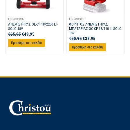
EIN-3408035
EIN-3408061
ΑΝΕΜΙΣΤΗΡΑΣ GE-CF 18/2200 LI-
ΦΟΡΗΤΟΣ ΑΝΕΜΙΣΤΗΡΑΣ
SOLO 18V
ΜΠΑΤΑΡΙΑΣ GC-CF 18/110 LI-SOLO
18V
€
65.95
€
49.95
€
50.95
€
38.95
Προσθήκη στο καλάθι
Προσθήκη στο καλάθι