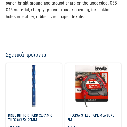
punch bright ground and ground sharp on the underside, C35 –
C45 material, sharply ground circular opening, for making
holes in leather, rubber, card, paper, textiles
Σχετικά προϊόντα
DRILL BIT FOR HARD CERAMIC
PRECISA STEEL TAPE MEASURE
TILES 8X65X120MM
5M