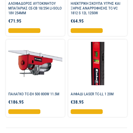
ΑΛΟΙΦΑΔΟΡΟΣ ΑΥΤΟΚΙΝΗΤΟΥ
ΗΛΕΚΤΡΙΚΗ ΣΚΟΥΠΑ ΥΓΡΗΣ ΚΑΙ
ΜΠΑΤΑΡΙΑΣ CE-CB 18/254 LI-SOLO
ΞΗΡΗΣ ΑΝΑΡΡΟΦΗΣΗΣ TC-VC
18V 254MM
1812 S 12L 1250W
€
71.95
€
64.95
Προσθήκη στο καλάθι
Προσθήκη στο καλάθι
ΠΑΛΑΓΚΟ TC-EH 500 800W 11.5M
ΑΛΦΑΔΙ LASER TC-LL 1 20M
€
186.95
€
38.95
Προσθήκη στο καλάθι
Προσθήκη στο καλάθι