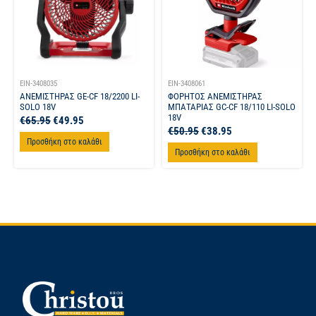
EIN-3408035
EIN-3408061
ΑΝΕΜΙΣΤΗΡΑΣ GE-CF 18/2200 LI-
ΦΟΡΗΤΟΣ ΑΝΕΜΙΣΤΗΡΑΣ
SOLO 18V
ΜΠΑΤΑΡΙΑΣ GC-CF 18/110 LI-SOLO
18V
€
65.95
€
49.95
€
50.95
€
38.95
Προσθήκη στο καλάθι
Προσθήκη στο καλάθι