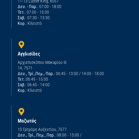
11-13 Luther King, 6057
Δευ. - Παρ.
: 07:00 - 18:00
Τετ.
: 07:00 - 15:00
Σαβ.
: 07:30 - 13:30
Κυρ.
: Κλειστό
Αγγλισίδες
Αρχιεπισκόπου Μακαρίου ΙΙΙ
14, 7571
Δευ., Τρί.,Πεμ., Παρ.
: 06:45 - 13:00 / 14:00 - 18:00
Τετ.
:06:45 - 15:00
Σαβ.
: 06:45 - 14:00
Κυρ.
: Κλειστό
Μαζωτός
10 Γρηγόρη Αυξεντίου, 7577
Δευ., Τρί., Πεμ., Παρ.
: 08:00 - 13:00 /