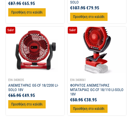
SOLO
€
87.95
€
65.95
€
107.95
€
79.95
Προσθήκη στο καλάθι
Προσθήκη στο καλάθι
Sale!
Sale!
EIN-3408035
EIN-3408061
ΑΝΕΜΙΣΤΗΡΑΣ GE-CF 18/2200 LI-
ΦΟΡΗΤΟΣ ΑΝΕΜΙΣΤΗΡΑΣ
SOLO 18V
ΜΠΑΤΑΡΙΑΣ GC-CF 18/110 LI-SOLO
18V
€
65.95
€
49.95
€
50.95
€
38.95
Προσθήκη στο καλάθι
Προσθήκη στο καλάθι