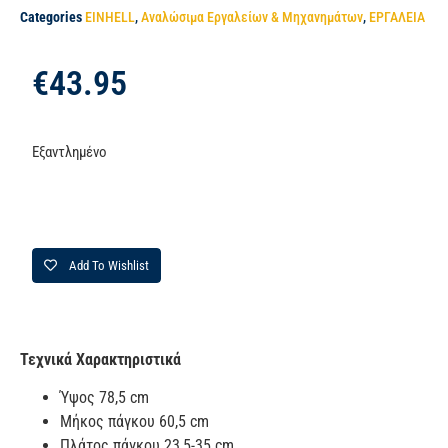
Categories
EINHELL
,
Αναλώσιμα Εργαλείων & Μηχανημάτων
,
ΕΡΓΑΛΕΙΑ
€
43.95
Εξαντλημένο
Add To Wishlist
Τεχνικά Χαρακτηριστικά
Ύψος 78,5 cm
Μήκος πάγκου 60,5 cm
Πλάτος πάγκου 23,5-35 cm