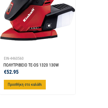
EIN-4460560
ΠΟΛΥΤΡΙΒΕΙΟ TE-OS 1320 130W
€
52.95
Προσθήκη στο καλάθι