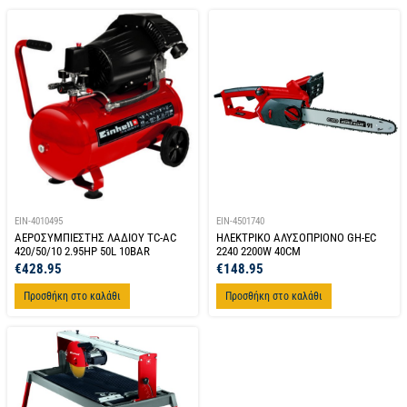
EIN-4010495
EIN-4501740
ΑΕΡΟΣΥΜΠΙΕΣΤΗΣ ΛΑΔΙΟΥ TC-AC
ΗΛΕΚΤΡΙΚΟ ΑΛΥΣΟΠΡΙΟΝΟ GH-EC
420/50/10 2.95HP 50L 10BAR
2240 2200W 40CM
€
428.95
€
148.95
Προσθήκη στο καλάθι
Προσθήκη στο καλάθι