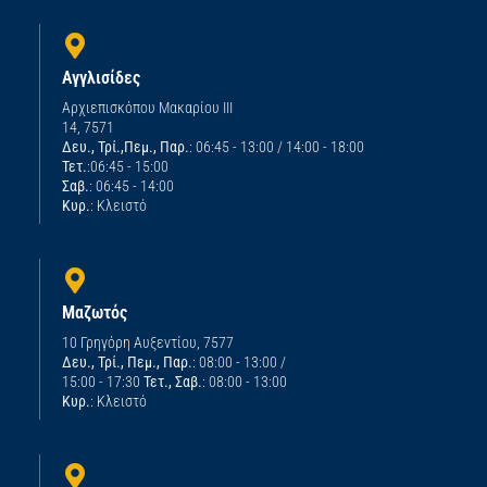
Αγγλισίδες
Αρχιεπισκόπου Μακαρίου ΙΙΙ
14, 7571
Δευ., Τρί.,Πεμ., Παρ.
: 06:45 - 13:00 / 14:00 - 18:00
Τετ.
:06:45 - 15:00
Σαβ.
: 06:45 - 14:00
Κυρ.
: Κλειστό
Μαζωτός
10 Γρηγόρη Αυξεντίου, 7577
Δευ., Τρί., Πεμ., Παρ.
: 08:00 - 13:00 /
15:00 - 17:30
Τετ., Σαβ.
: 08:00 - 13:00
Κυρ.
: Κλειστό