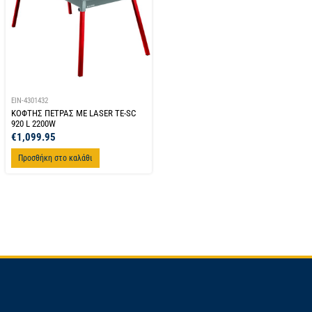
EIN-4301432
ΚΟΦΤΗΣ ΠΕΤΡΑΣ ΜΕ LASER TE-SC
920 L 2200W
€
1,099.95
Προσθήκη στο καλάθι