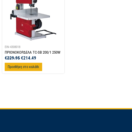
EIN-4308018
ΠΡΙΟΝΟΚΟΡΔΕΛΑ TC-SB 200/1 250W
€
229.95
€
214.49
Προσθήκη στο καλάθι