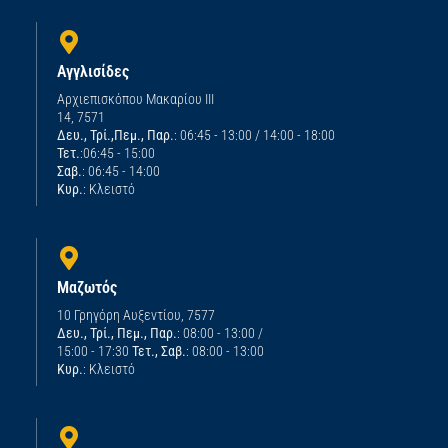
Αγγλισίδες
Αρχιεπισκόπου Μακαρίου ΙΙΙ
14, 7571
Δευ., Τρί.,Πεμ., Παρ.
: 06:45 - 13:00 / 14:00 - 18:00
Τετ.
:06:45 - 15:00
Σαβ.
: 06:45 - 14:00
Κυρ.
: Κλειστό
Μαζωτός
10 Γρηγόρη Αυξεντίου, 7577
Δευ., Τρί., Πεμ., Παρ.
: 08:00 - 13:00 /
15:00 - 17:30
Τετ., Σαβ.
: 08:00 - 13:00
Κυρ.
: Κλειστό