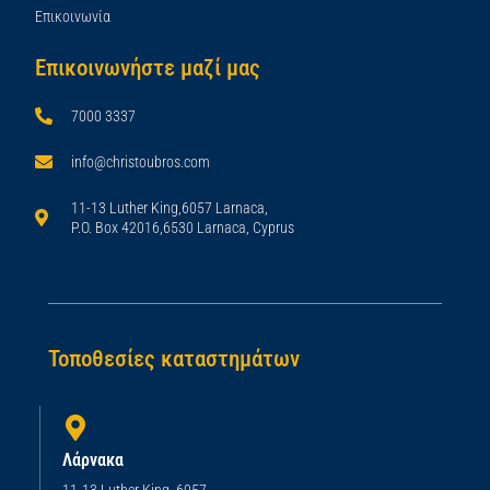
Επικοινωνία
Επικοινωνήστε μαζί μας
7000 3337
info@christoubros.com
11-13 Luther King,6057 Larnaca,
P.O. Box 42016,6530 Larnaca, Cyprus
Τοποθεσίες καταστημάτων
Λάρνακα
11-13 Luther King, 6057