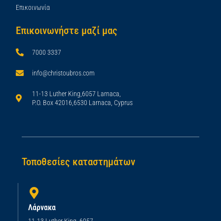
Επικοινωνία
Επικοινωνήστε μαζί μας
7000 3337
info@christoubros.com
11-13 Luther King,6057 Larnaca,
P.O. Box 42016,6530 Larnaca, Cyprus
Τοποθεσίες καταστημάτων
Λάρνακα
11-13 Luther King, 6057