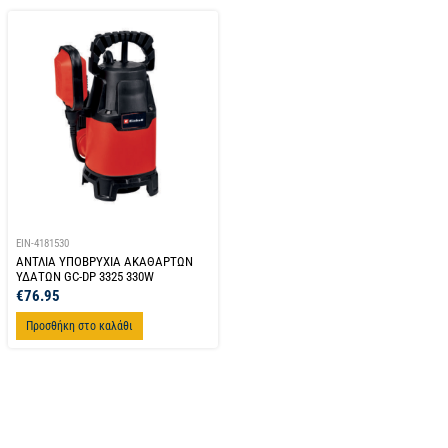
EIN-4181530
ΑΝΤΛΙΑ ΥΠΟΒΡΥΧΙΑ ΑΚΑΘΑΡΤΩΝ
ΥΔΑΤΩΝ GC-DP 3325 330W
€
76.95
Προσθήκη στο καλάθι