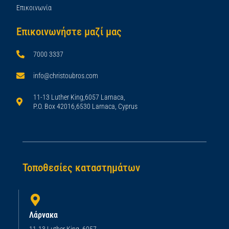
Επικοινωνία
Επικοινωνήστε μαζί μας
7000 3337
info@christoubros.com
11-13 Luther King,6057 Larnaca,
P.O. Box 42016,6530 Larnaca, Cyprus
Τοποθεσίες καταστημάτων
Λάρνακα
11-13 Luther King, 6057