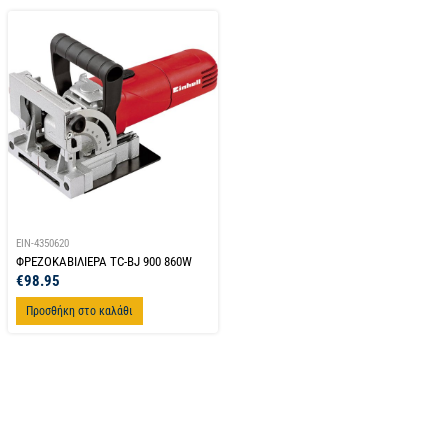
EIN-4350620
ΦΡΕΖΟΚΑΒΙΛΙΕΡΑ TC-BJ 900 860W
€
98.95
Προσθήκη στο καλάθι