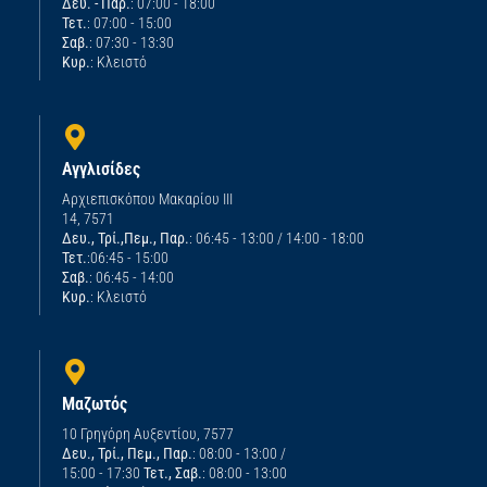
Δευ. - Παρ.
: 07:00 - 18:00
Τετ.
: 07:00 - 15:00
Σαβ.
: 07:30 - 13:30
Κυρ.
: Κλειστό
Αγγλισίδες
Αρχιεπισκόπου Μακαρίου ΙΙΙ
14, 7571
Δευ., Τρί.,Πεμ., Παρ.
: 06:45 - 13:00 / 14:00 - 18:00
Τετ.
:06:45 - 15:00
Σαβ.
: 06:45 - 14:00
Κυρ.
: Κλειστό
Μαζωτός
10 Γρηγόρη Αυξεντίου, 7577
Δευ., Τρί., Πεμ., Παρ.
: 08:00 - 13:00 /
15:00 - 17:30
Τετ., Σαβ.
: 08:00 - 13:00