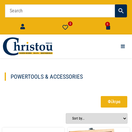
0
0
POWERTOOLS & ACCESSORIES
Φίλτρα