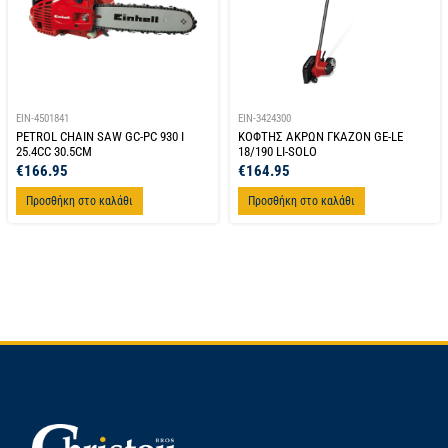
EIN-4501841
EIN-3424300
PETROL CHAIN SAW GC-PC 930 I
ΚΟΦΤΗΣ ΑΚΡΩΝ ΓΚΑΖΟΝ GE-LE
25.4CC 30.5CM
18/190 LI-SOLO
€
166.95
€
164.95
Προσθήκη στο καλάθι
Προσθήκη στο καλάθι