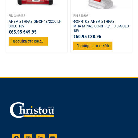
EIN-3408035
EIN-3408061
ΑΝΕΜΙΣΤΗΡΑΣ GE-CF 18/2200 LI-
ΦΟΡΗΤΟΣ ΑΝΕΜΙΣΤΗΡΑΣ
SOLO 18V
ΜΠΑΤΑΡΙΑΣ GC-CF 18/110 LI-SOLO
18V
€
65.95
€
49.95
€
50.95
€
38.95
Προσθήκη στο καλάθι
Προσθήκη στο καλάθι