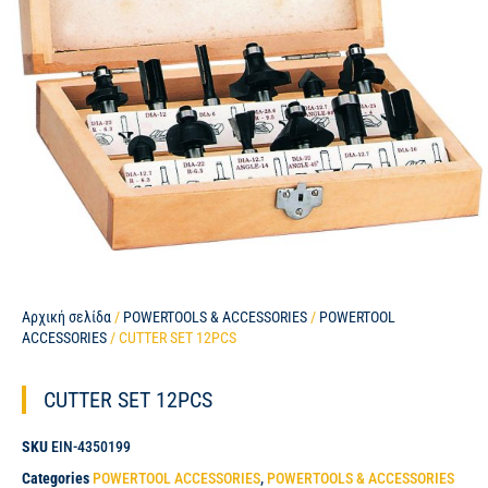
Αρχική σελίδα
/
POWERTOOLS & ACCESSORIES
/
POWERTOOL
ACCESSORIES
/ CUTTER SET 12PCS
CUTTER SET 12PCS
SKU
EIN-4350199
Categories
POWERTOOL ACCESSORIES
,
POWERTOOLS & ACCESSORIES