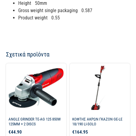
Height 50mm
Gross weight single packaging 0.587
Product weight 0.55
Σχετικά προϊόντα
ANGLE GRINDER TE-AG 125 850W
ΚΟΦΤΗΣ ΑΚΡΩΝ ΓΚΑΖΟΝ GE-LE
125MM + 2 DISCS
18/190 LI-SOLO
€
44.90
€
164.95