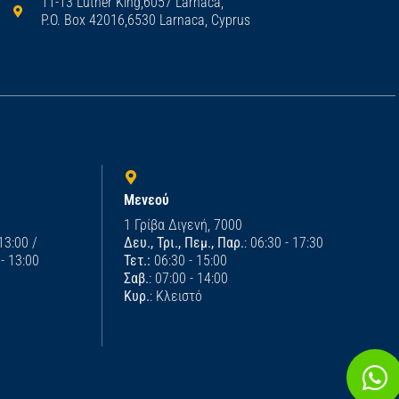
11-13 Luther King,6057 Larnaca,
P.O. Box 42016,6530 Larnaca, Cyprus
Μενεού
1 Γρίβα Διγενή, 7000
 13:00 /
Δευ., Τρι., Πεμ., Παρ.
: 06:30 - 17:30
 - 13:00
Τετ.:
06:30 - 15:00
Σαβ.
: 07:00 - 14:00
Κυρ.
: Κλειστό