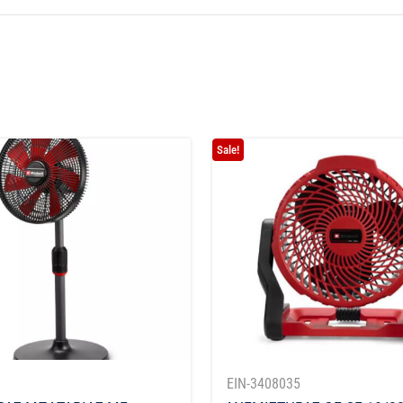
Sale!
1
EIN-3408035