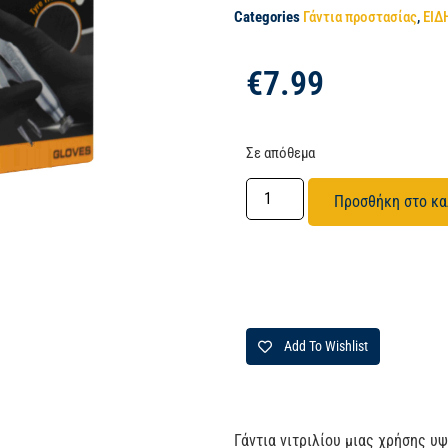
Categories
Γάντια προστασίας
,
ΕΙΔ
€
7.99
Σε απόθεμα
Προσθήκη στο κα
Add To Wishlist
Γάντια νιτριλίου μιας χρήσης υ