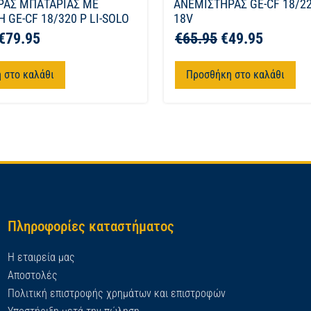
ΡΑΣ ΜΠΑΤΑΡΙΑΣ ΜΕ
ΑΝΕΜΙΣΤΗΡΑΣ GE-CF 18/22
 GE-CF 18/320 P LI-SOLO
18V
€
79.95
€
65.95
€
49.95
 στο καλάθι
Προσθήκη στο καλάθι
Πληροφορίες καταστήματος
Η εταιρεία μας
Αποστολές
Πολιτική επιστροφής χρημάτων και επιστροφών