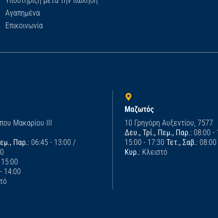
Υποστήριξη μετά την πώληση
Αγαπημένα
Επικοινωνία
Μαζωτός
που Μακαρίου ΙΙΙ
10 Γρηγόρη Αυξεντίου, 7577
Δευ., Τρί., Πεμ., Παρ.
: 08:00 -
Πεμ., Παρ.
: 06:45 - 13:00 /
15:00 - 17:30
Τετ., Σαβ.
: 08:00
00
Κυρ.
: Κλειστό
- 15:00
 - 14:00
στό