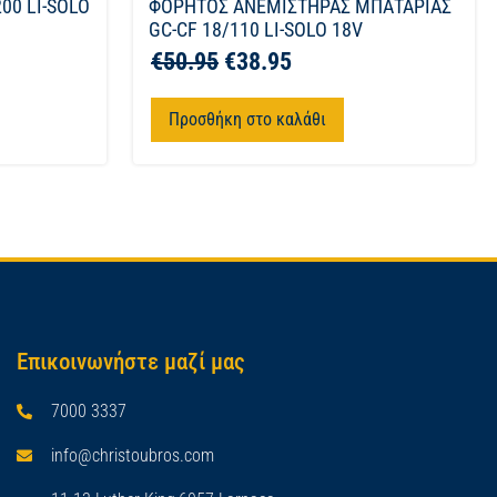
00 LI-SOLO
ΦΟΡΗΤΟΣ ΑΝΕΜΙΣΤΗΡΑΣ ΜΠΑΤΑΡΙΑΣ
GC-CF 18/110 LI-SOLO 18V
€
50.95
€
38.95
Προσθήκη στο καλάθι
Επικοινωνήστε μαζί μας
7000 3337
info@christoubros.com