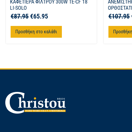
ΚΑΦΕΤΙΕΡΑ ΦΙΛΤΡΟΥ 300W TE-CF 18
ΑΝΕΜΙΣΤΗ
LI-SOLO
ΟΡΘΟΣΤΑΤΗ
€
87.95
€
65.95
€
107.95
Προσθήκη στο καλάθι
Προσθήκη