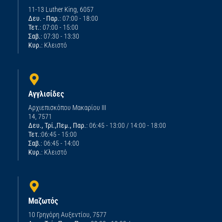
11-13 Luther King, 6057
Δευ. - Παρ.
: 07:00 - 18:00
Τετ.
: 07:00 - 15:00
Σαβ.
: 07:30 - 13:30
Κυρ.
: Κλειστό
Αγγλισίδες
Αρχιεπισκόπου Μακαρίου ΙΙΙ
14, 7571
Δευ., Τρί.,Πεμ., Παρ.
: 06:45 - 13:00 / 14:00 - 18:00
Τετ.
:06:45 - 15:00
Σαβ.
: 06:45 - 14:00
Κυρ.
: Κλειστό
Μαζωτός
10 Γρηγόρη Αυξεντίου, 7577