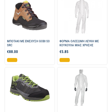
ΜΠΟΤΑΚΙ ΜΕ ΕΝΙΣΧΥΣΗ GOBI S3
ΦΟΡΜΑ ΟΛΟΣΩΜΗ ΛΕΥΚΗ ΜΕ
SRC
ΚΟΥΚΟΥΛΑ ΜΙΑΣ ΧΡΗΣΗΣ
€
88.00
€
5.85
Επιλογή
Επιλογή