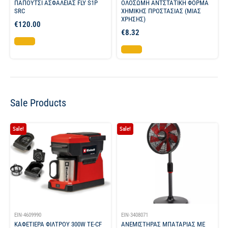
ΠΑΠΟΥΤΣΙ ΑΣΦΑΛΕΙΑΣ FLY S1P
ΟΛΟΣΩΜΗ ΑΝΤΣΤΑΤΙΚΗ ΦΟΡΜΑ
SRC
ΧΗΜΙΚΗΣ ΠΡΟΣΤΑΣΙΑΣ (ΜΙΑΣ
ΧΡΗΣΗΣ)
€
120.00
€
8.32
Επιλογή
Επιλογή
Sale Products
Sale!
Sale!
EIN-4609990
EIN-3408071
ΚΑΦΕΤΙΕΡΑ ΦΙΛΤΡΟΥ 300W TE-CF
ΑΝΕΜΙΣΤΗΡΑΣ ΜΠΑΤΑΡΙΑΣ ΜΕ