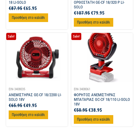
18 LI-SOLO
ΟΡΘΟΣΤΑΤΗ GE-CF 18/320 P LI-
SOLO
€
87.95
€
65.95
€
107.95
€
79.95
Προσθήκη στο καλάθι
Προσθήκη στο καλάθι
Sale!
Sale!
EIN-3408035
EIN-3408061
ΑΝΕΜΙΣΤΗΡΑΣ GE-CF 18/2200 LI-
ΦΟΡΗΤΟΣ ΑΝΕΜΙΣΤΗΡΑΣ
SOLO 18V
ΜΠΑΤΑΡΙΑΣ GC-CF 18/110 LI-SOLO
18V
€
65.95
€
49.95
€
50.95
€
38.95
Προσθήκη στο καλάθι
Προσθήκη στο καλάθι