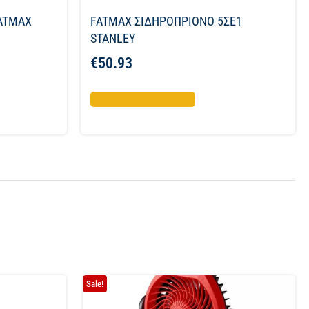
FATMAX
FATMAX ΣΙΔΗΡΟΠΡΙΟΝΟ 5ΣΕ1
STANLEY
€
50.93
Προσθήκη στο καλάθι
Sale!