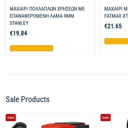
ΜΑΧΑΙΡΙ ΠΟΛΛΑΠΛΩΝ ΧΡΗΣΕΩΝ ΜΕ
ΜΑΧΑΙΡΙ 
ΕΠΑΝΑΦΕΡΟΜΕΝΗ ΛΑΜΑ 9ΜΜ
FATMAX X
STANLEY
€
21.65
€
19.84
Προσθήκη σ
Προσθήκη στο καλάθι
Sale Products
Sale!
Sale!