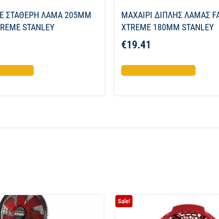
ΜΕ ΣΤΑΘΕΡΗ ΛΑΜΑ 205ΜΜ
ΜΑΧΑΙΡΙ ΔΙΠΛΗΣ ΛΑΜΑΣ 
TREME STANLEY
XTREME 180ΜΜ STANLEY
€
19.41
το καλάθι
Προσθήκη στο καλάθι
Sale!