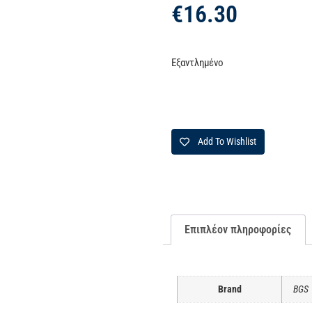
€
16.30
Εξαντλημένο
Add To Wishlist
Επιπλέον πληροφορίες
Brand
BGS