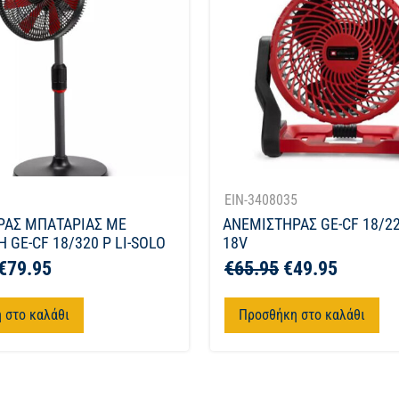
1
EIN-3408035
ΡΑΣ ΜΠΑΤΑΡΙΑΣ ΜΕ
ΑΝΕΜΙΣΤΗΡΑΣ GE-CF 18/22
 GE-CF 18/320 P LI-SOLO
18V
€
79.95
€
65.95
€
49.95
 στο καλάθι
Προσθήκη στο καλάθι