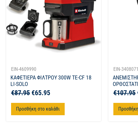
EIN-4609990
EIN-340807
ΚΑΦΕΤΙΕΡΑ ΦΙΛΤΡΟΥ 300W TE-CF 18
ΑΝΕΜΙΣΤΗ
LI-SOLO
ΟΡΘΟΣΤΑΤΗ
€
87.95
€
65.95
€
107.95
Προσθήκη στο καλάθι
Προσθήκη