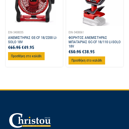
EIN-3408035
EIN-3408061
ΑΝΕΜΙΣΤΗΡΑΣ GE-CF 18/2200 LI-
ΦΟΡΗΤΟΣ ΑΝΕΜΙΣΤΗΡΑΣ
SOLO 18V
ΜΠΑΤΑΡΙΑΣ GC-CF 18/110 LI-SOLO
18V
€
65.95
€
49.95
€
50.95
€
38.95
Προσθήκη στο καλάθι
Προσθήκη στο καλάθι