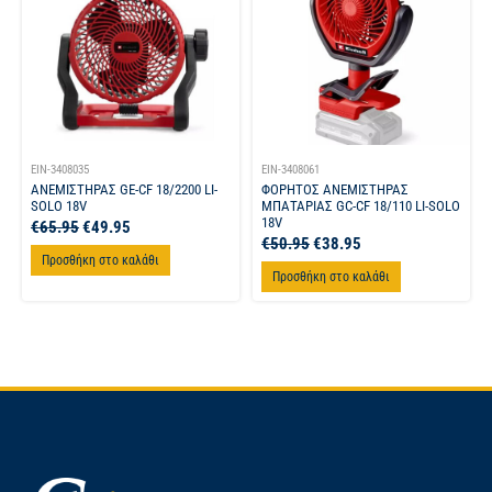
EIN-3408035
EIN-3408061
ΑΝΕΜΙΣΤΗΡΑΣ GE-CF 18/2200 LI-
ΦΟΡΗΤΟΣ ΑΝΕΜΙΣΤΗΡΑΣ
SOLO 18V
ΜΠΑΤΑΡΙΑΣ GC-CF 18/110 LI-SOLO
18V
€
65.95
€
49.95
€
50.95
€
38.95
Προσθήκη στο καλάθι
Προσθήκη στο καλάθι