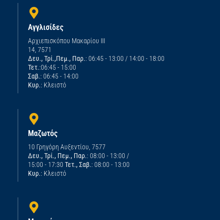
Αγγλισίδες
Αρχιεπισκόπου Μακαρίου ΙΙΙ
14, 7571
Δευ., Τρί.,Πεμ., Παρ.
: 06:45 - 13:00 / 14:00 - 18:00
Τετ.
:06:45 - 15:00
Σαβ.
: 06:45 - 14:00
Κυρ.
: Κλειστό
Μαζωτός
10 Γρηγόρη Αυξεντίου, 7577
Δευ., Τρί., Πεμ., Παρ.
: 08:00 - 13:00 /
15:00 - 17:30
Τετ., Σαβ.
: 08:00 - 13:00
Κυρ.
: Κλειστό