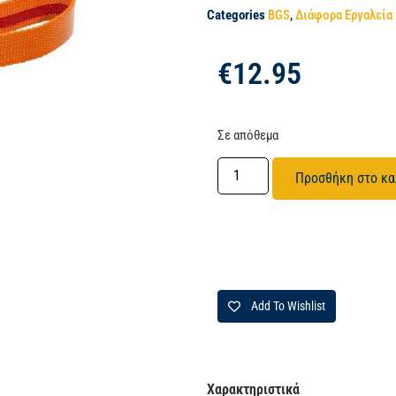
Categories
BGS
,
Διάφορα Εργαλεία
€
12.95
Σε απόθεμα
Προσθήκη στο κα
Add To Wishlist
Χαρακτηριστικά