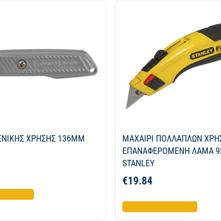
ΕΝΙΚΗΣ ΧΡΗΣΗΣ 136ΜΜ
ΜΑΧΑΙΡΙ ΠΟΛΛΑΠΛΩΝ ΧΡΗ
ΕΠΑΝΑΦΕΡΟΜΕΝΗ ΛΑΜΑ 
STANLEY
€
19.84
το καλάθι
Προσθήκη στο καλάθι