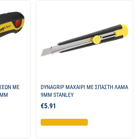
ΣΕΩΝ ΜΕ
DYNAGRIP ΜΑΧΑΙΡΙ ME ΣΠΑΣΤΗ ΛΑΜΑ
9ΜΜ
9MM STANLEY
€
5.91
Προσθήκη στο καλάθι