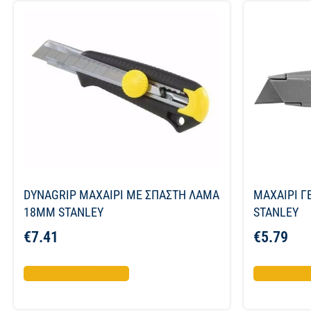
DYNAGRIP ΜΑΧΑΙΡΙ ME ΣΠΑΣΤΗ ΛΑΜΑ
ΜΑΧΑΙΡΙ Γ
18MM STANLEY
STANLEY
€
7.41
€
5.79
Προσθήκη στο καλάθι
Προσθήκη σ