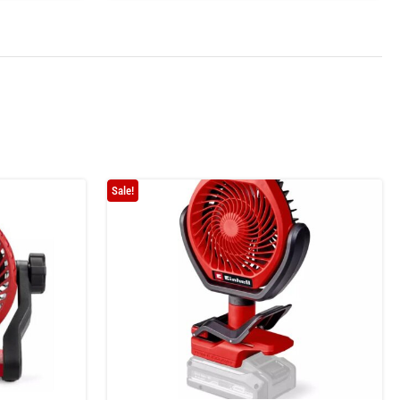
Sale!