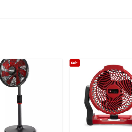
Sale!