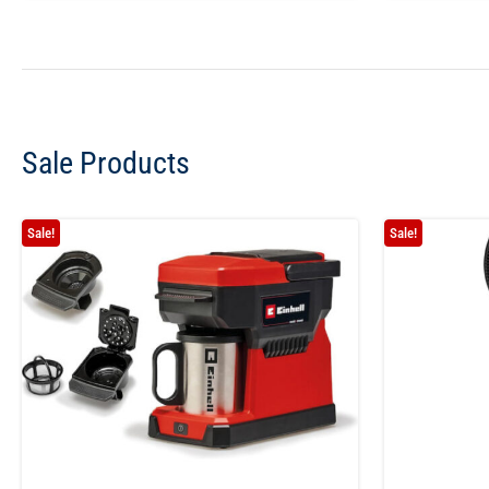
Sale Products
Sale!
Sale!