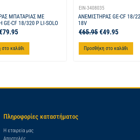
1
EIN-3408035
ΡΑΣ ΜΠΑΤΑΡΙΑΣ ΜΕ
ΑΝΕΜΙΣΤΗΡΑΣ GE-CF 18/22
 GE-CF 18/320 P LI-SOLO
18V
€
79.95
€
65.95
€
49.95
 στο καλάθι
Προσθήκη στο καλάθι
Πληροφορίες καταστήματος
Η εταιρεία μας
Αποστολές