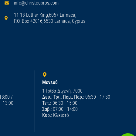
info@christoubros.com
11-13 Luther King,6057 Larnaca,
P.O. Box 42016,6530 Larnaca, Cyprus
Μενεού
1 Γρίβα Διγενή, 7000
 13:00 /
Δευ., Τρι., Πεμ., Παρ.
: 06:30 - 17:30
 - 13:00
Τετ.:
06:30 - 15:00
Σαβ.
: 07:00 - 14:00
Κυρ.
: Κλειστό