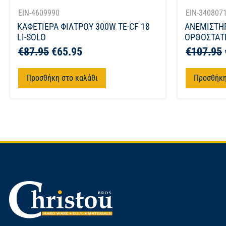
EIN-4609990
EIN-340807
ΚΑΦΕΤΙΕΡΑ ΦΙΛΤΡΟΥ 300W TE-CF 18
ΑΝΕΜΙΣΤΗ
LI-SOLO
ΟΡΘΟΣΤΑΤΗ
€
87.95
€
65.95
€
107.95
Προσθήκη στο καλάθι
Προσθήκη