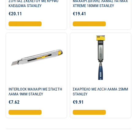
ΣΟΥΓΙΑΣ ΣΚΕΛΕΤΟΥ ΜΕ ΚΡΥΦΟ
ΜΑΧΑΙΡΙ ΔΙΠΛΗΣ ΛΑΜΑΣ FATMAX
ΚΛΕΙΔΩΜΑ STANLEY
XTREME 180ΜΜ STANLEY
€
20.11
€
19.41
Προσθήκη στο καλάθι
Προσθήκη στο καλάθι
INTERLOCK ΜΑΧΑΙΡΙ ΜΕ ΣΠΑΣΤΗ
ΣΚΑΡΠΕΛΟ ΜΕ ΛΟΞΗ ΛΑΜΑ 25MM
ΛΑΜΑ 9ΜΜ STANLEY
STANLEY
€
7.62
€
9.91
Προσθήκη στο καλάθι
Προσθήκη στο καλάθι