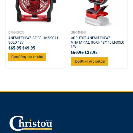
EIN-3408035
EIN-3408061
ΑΝΕΜΙΣΤΗΡΑΣ GE-CF 18/2200 LI-
ΦΟΡΗΤΟΣ ΑΝΕΜΙΣΤΗΡΑΣ
SOLO 18V
ΜΠΑΤΑΡΙΑΣ GC-CF 18/110 LI-SOLO
18V
€
65.95
€
49.95
€
50.95
€
38.95
Προσθήκη στο καλάθι
Προσθήκη στο καλάθι