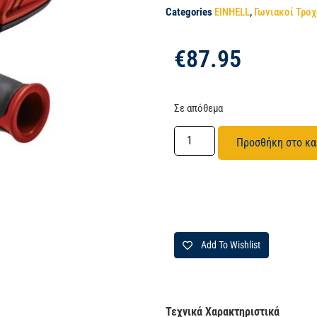
Categories
EINHELL
,
Γωνιακοί Τροχ
€
87.95
Σε απόθεμα
Προσθήκη στο κα
Add To Wishlist
Τεχνικά Χαρακτηριστικά