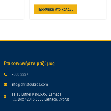
Προσθήκη στο καλάθι
Επικοινωνήστε μαζί μας
7000 3337
info@christoubros.com
11-13 Luther King,6057 Larnaca,
P.O. Box 42016,6530 Larnaca, Cyprus