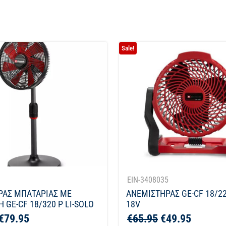
Sale!
1
EIN-3408035
ΡΑΣ ΜΠΑΤΑΡΙΑΣ ΜΕ
ΑΝΕΜΙΣΤΗΡΑΣ GE-CF 18/22
 GE-CF 18/320 P LI-SOLO
18V
€
79.95
€
65.95
€
49.95