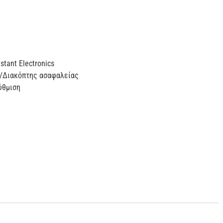
tant Electronics
/Διακόπτης ασαφαλείας
ύθμιση