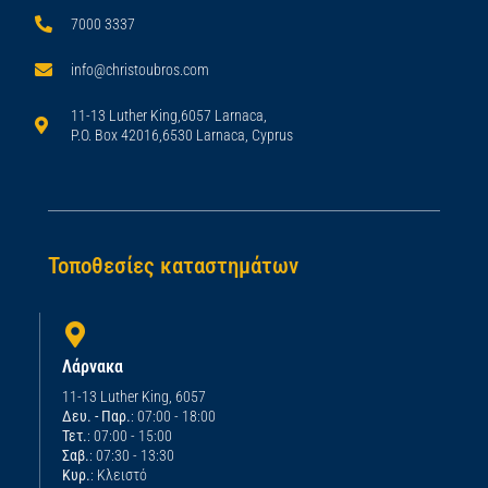
7000 3337
info@christoubros.com
11-13 Luther King,6057 Larnaca,
P.O. Box 42016,6530 Larnaca, Cyprus
Τοποθεσίες καταστημάτων
Λάρνακα
11-13 Luther King, 6057
Δευ. - Παρ.
: 07:00 - 18:00
Τετ.
: 07:00 - 15:00
Σαβ.
: 07:30 - 13:30
Κυρ.
: Κλειστό