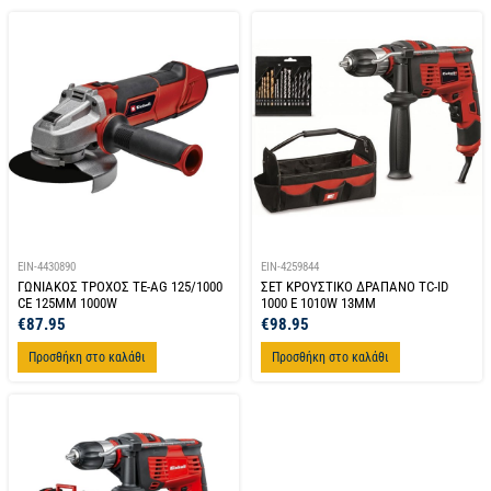
EIN-4430890
EIN-4259844
ΓΩΝΙΑΚΟΣ ΤΡΟΧΟΣ TE-AG 125/1000
ΣΕΤ ΚΡΟΥΣΤΙΚΟ ΔΡΑΠΑΝΟ TC-ID
CE 125MM 1000W
1000 E 1010W 13MM
€
87.95
€
98.95
Προσθήκη στο καλάθι
Προσθήκη στο καλάθι