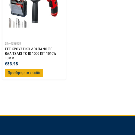
EIN-4259838
ΣΕΤ ΚΡΟΥΣΤΙΚΟ ΔΡΑΠΑΝΟ ΣΕ
ΒΑΛΙΤΣΑΚΙ TC-ID 1000 KIT 1010W
13MM
€
83.95
Προσθήκη στο καλάθι